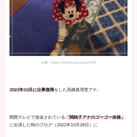
出典：https://twitter.com/marie2190/
2022年10月に仕事復帰
をした高橋真理恵アナ。
関西テレビで放送されている
「関純子アナのゴーゴー体操」
に出演した時のブログ（2022年10月28日）に