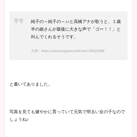
純子の～純子の～♪♪と高橋アナが歌うと、１歳
半の娘さんが最後に大きな声で「ゴー！！」と
叫んでくれるそうです。
引用：https://www.ktv.jp/ann/cafe/seki/20221028/
と書いてありました。
写真を見ても健やかに育っていて元気で明るい女の子なので
しょうね♪