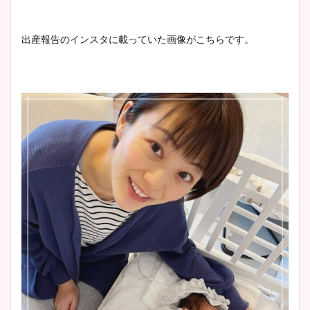
池谷実悠アナのメガネ画像が
かわいい！カップや水着姿も
出産報告のインスタに載っていた画像がこちらです。
まとめた！