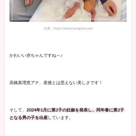
出典：https://www.instagram.com
かわいい赤ちゃんですね～♪
高橋真理恵アナ、産後とは思えない美しさです！
そして、
2024年1月に第2子の妊娠を発表し、同年春に第2子
となる男の子を出産
しています。