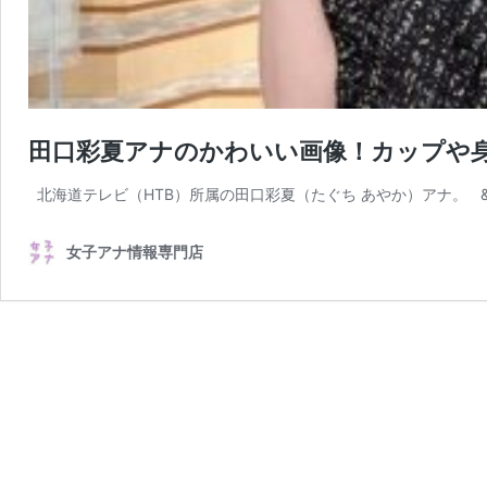
田口彩夏アナのかわいい画像！カップや
北海道テレビ（HTB）所属の田口彩夏（たぐち あやか）アナ。 &n
女子アナ情報専門店