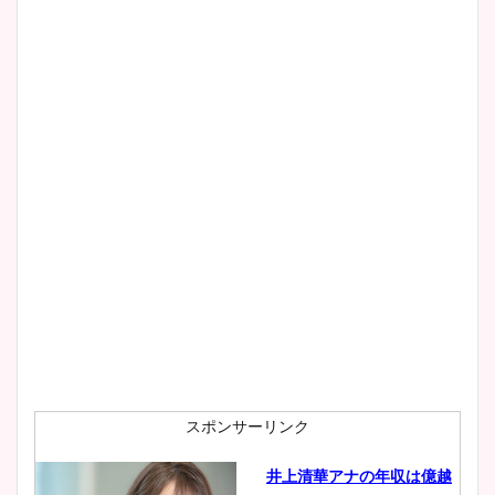
池谷実悠アナのメガネ画像が
かわいい！カップや水着姿も
まとめた！
スポンサーリンク
井上清華アナの年収は億越