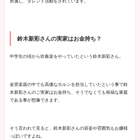
所属し、タレント活動をされています。
鈴木新彩さんの実家はお金持ち？
中学生の頃から吹奏楽をやっていたという鈴木新彩さん。
金管楽器の中でも高価なホルンを担当していたという事で鈴
木新彩さんのご実家はお金持ち、そうでなくても裕福な家庭
である事が想像できます。
そう言われて見ると、鈴木新彩さんの容姿や雰囲気もお嬢様
っぽいですよね。