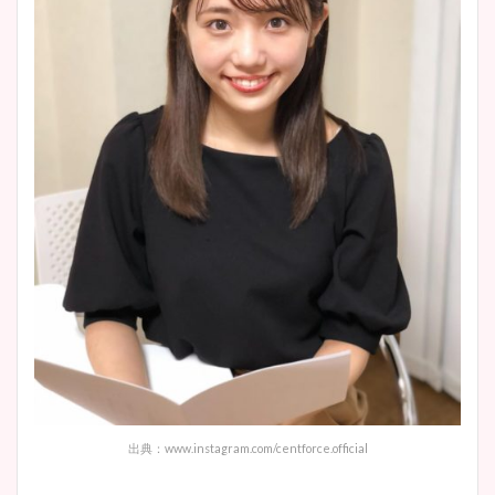
出典：www.instagram.com/centforce.official