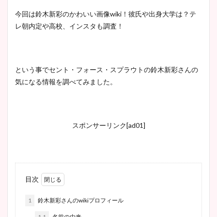
今回は鈴木新彩のかわいい画像wiki！彼氏や出身大学は？テ
レ朝内定や高校、インスタも調査！
という事でセント・フォース・スプラウトの鈴木新彩さんの
気になる情報を調べてみました。
スポンサーリンク[ad01]
目次
1
鈴木新彩さんのwikiプロフィール
1.1
名前の由来