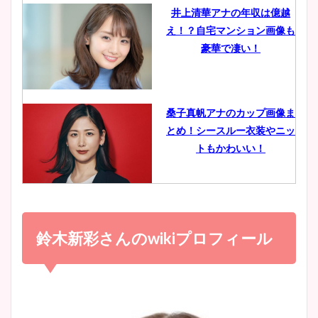
井上清華アナの年収は億越
え！？自宅マンション画像も
鈴木唯の太ってた時の体重が
豪華で凄い！
ヤバすぎww原因や痩せたダ
イエット方は？昔と現在を画
像比較！
桑子真帆アナのカップ画像ま
とめ！シースルー衣装やニッ
豊島実季アナのカップ画像ま
トもかわいい！
とめ！美脚や水着姿に年齢も
調査！
小室瑛莉子のカップ画像まと
め！足が美脚でニット衣装も
鈴木新彩さんのwikiプロフィール
宇賀神メグアナのニット画像
かわいい！
まとめ！足も美脚でカップも
凄い！
清水麻椰アナのかわいい画