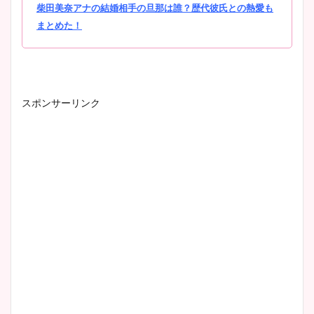
柴田美奈アナの結婚相手の旦那は誰？歴代彼氏との熱愛も
まとめた！
スポンサーリンク