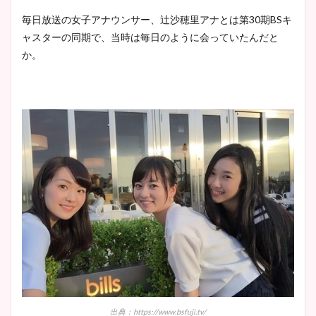
毎日放送の女子アナウンサー、辻沙穂里アナとは第30期BSキ
ャスターの同期で、当時は毎日のように会っていたんだと
か。
出典：https://www.bsfuji.tv/