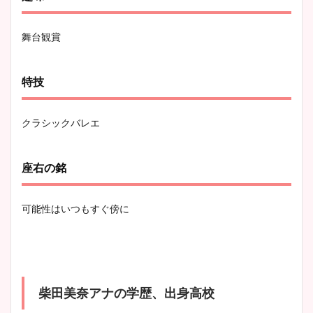
舞台観賞
特技
クラシックバレエ
座右の銘
可能性はいつもすぐ傍に
柴田美奈アナの学歴、出身高校