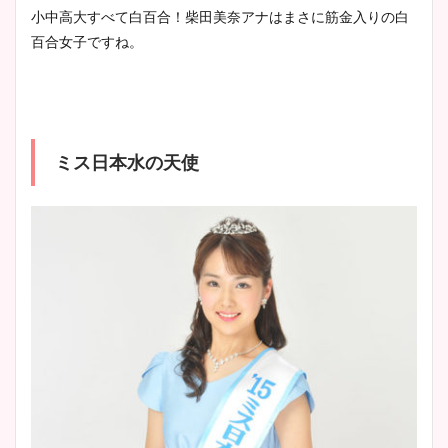
小中高大すべて白百合！柴田美奈アナはまさに筋金入りの白
百合女子ですね。
ミス日本水の天使