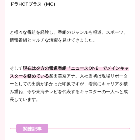
ドラHOTプラス（MC）
と様々な番組を経験し、番組のジャンルも報道、スポーツ、
情報番組とマルチな活躍を見せてきました。
そして
現在は夕方の報道番組「ニュースONE」でメインキャ
スターを務めている
柴田美奈アナ。入社当初は現場リポータ
ーとしての出演が多かった印象ですが、着実にキャリアを積
み重ね、今や東海テレビを代表するキャスターの一人へと成
長しています。