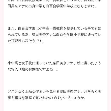
田美奈アナの出身中学も白百合学園中学校になりますね。
また、白百合学園は小中高一貫教育を提供している事でも知
られている為、柴田美奈アナは白百合学園小学校に通ってい
た可能性も高そうです。
小中高と女子校に通っていた柴田美奈アナ、絵に書いたよう
な箱入り娘のお嬢様ですよねー。
どことなく上品な佇まいを見せる柴田美奈アナ。おそらく実
家も裕福な家庭で育たれたのではないでしょうか。