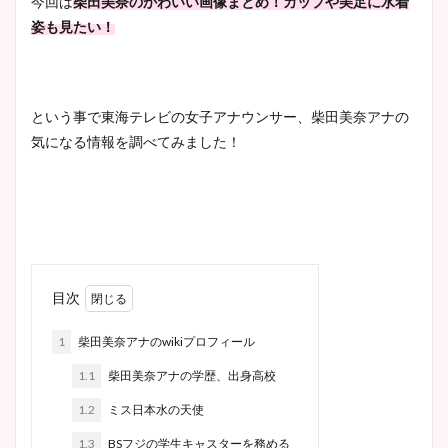
今回は
柴田美奈のかわいい画像まとめ！カップや美足に水着
姿も見たい！
という事で東海テレビの女子アナウンサー、柴田美奈アナの
気になる情報を調べてみました！
目次
1
柴田美奈アナのwikiプロフィール
1.1
柴田美奈アナの学歴、出身高校
1.2
ミス日本水の天使
1.3
BSフジの学生キャスターを務める