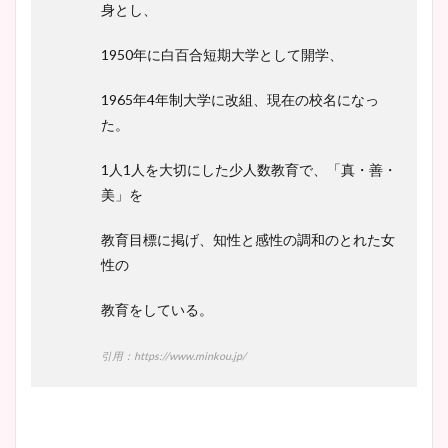
身とし、
1950年に白百合短期大学として開学、
1965年4年制大学に改組、現在の校名になっ
た。
1人1人を大切にした少人数教育で、「真・善・
美」を
教育目標に掲げ、知性と感性の調和のとれた女
性の
教育をしている。
引用：https://www.minkou.jp/