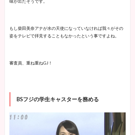
味が出たそうです。
もし柴田美奈アナが水の天使になっていなければ我々がその
姿をテレビで拝見することもなかったという事ですよね。
審査員、重ね重ねGJ！
BSフジの学生キャスターを務める