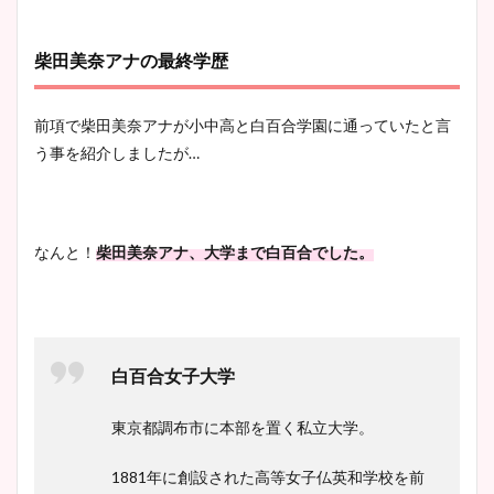
柴田美奈アナの最終学歴
前項で柴田美奈アナが小中高と白百合学園に通っていたと言
う事を紹介しましたが…
なんと！
柴田美奈アナ、大学まで白百合でした。
白百合女子大学
東京都調布市に本部を置く私立大学。
1881年に創設された高等女子仏英和学校を前