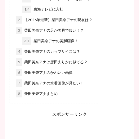
1.4
東海テレビに入社
2
【2026年最新】柴田美奈アナの現在は？
3
柴田美奈アナの足が美脚で凄い！？
3.1
柴田美奈アナの美脚画像！
4
柴田美奈アナのカップサイズは？
5
柴田美奈アナは唐田えりかに似てる？
6
柴田美奈アナのかわいい画像
7
柴田美奈アナの水着画像が見たい！
8
柴田美奈アナまとめ
スポンサーリンク