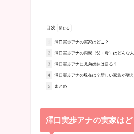
目次
1
澤口実歩アナの実家はどこ？
2
澤口実歩アナの両親（父・母）はどんな人
3
澤口実歩アナに兄弟姉妹は居る？
4
澤口実歩アナの現在は？新しい家族が増え
5
まとめ
澤口実歩アナの実家はど