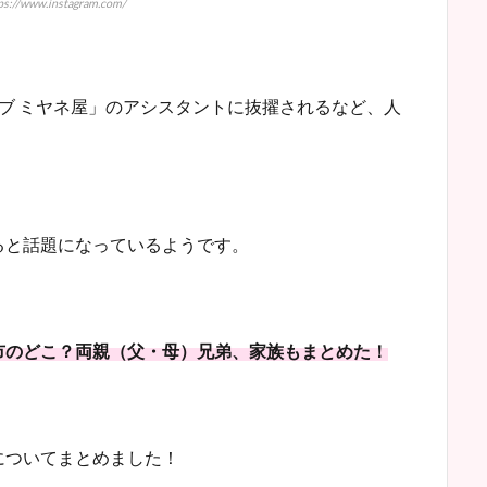
://www.instagram.com/
ブ ミヤネ屋」のアシスタントに抜擢されるなど、人
ると話題になっているようです。
市のどこ？両親（父・母）兄弟、家族もまとめた！
についてまとめました！