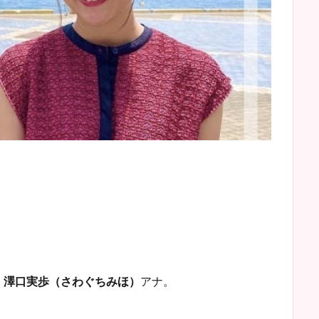
、
澤口実歩（さわぐちみほ）
アナ。