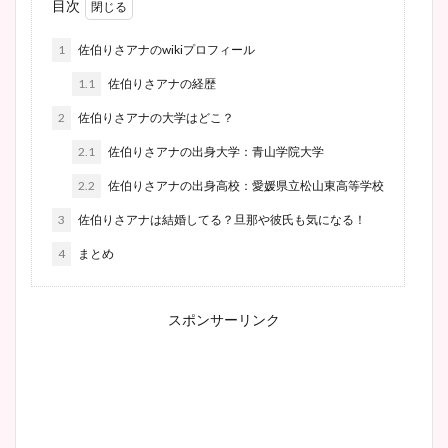
目次
1
佐伯りさアナのwikiプロフィール
1.1
佐伯りさアナの経歴
2
佐伯りさアナの大学はどこ？
2.1
佐伯りさアナの出身大学：青山学院大学
2.2
佐伯りさアナの出身高校：愛媛県立松山東高等学校
3
佐伯りさアナは結婚してる？旦那や彼氏も気になる！
4
まとめ
スポンサーリンク