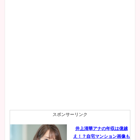
スポンサーリンク
井上清華アナの年収は億越
え！？自宅マンション画像も