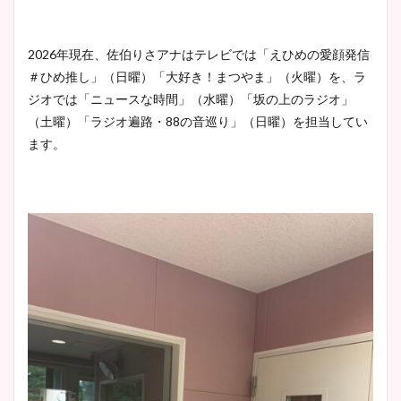
2026年現在、佐伯りさアナはテレビでは「えひめの愛顔発信
＃ひめ推し」（日曜）「大好き！まつやま」（火曜）を、ラ
ジオでは「ニュースな時間」（水曜）「坂の上のラジオ」
（土曜）「ラジオ遍路・88の音巡り」（日曜）を担当してい
ます。