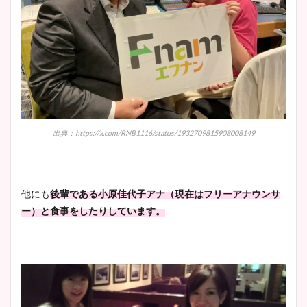
出典：https://x.com/RNB1116/status/1932709815908008149
他にも
後輩である小原佳代子アナ（現在はフリーアナウンサ
ー）と食事をしたりしています。