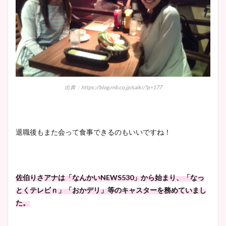
出典：https://blog.rnb.co.jp/saiki/?p=177
退職後もまた会って食事できるのもいいですね！
佐伯りさアナは「なんかいNEWS530」から始まり、「なっ
とくテレビｎ」
「おかデリ」等のキャスターを務めていまし
た。