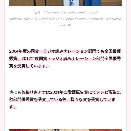
出典：https://www.facebook.com/photo.php?
fbid=661043413971444&id=274471409295315&set=a.274491049293351&local
e=ja_JP
2004年度の同賞・ラジオ読みナレーション部門でも全国最優
秀賞、2012年度同賞・ラジオ読みナレーション部門全国優秀
賞を受賞しています。
他にも
佐伯りさアナは2021年に愛媛広告賞にてテレビ広告15
秒部門優秀賞を受賞している等、様々な賞を受賞していま
す。