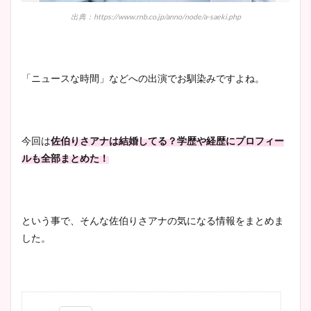
出典：https://www.rnb.co.jp/anno/node/a-saeki.php
「ニュースな時間」などへの出演でお馴染みですよね。
今回は
佐伯りさアナは結婚してる？学歴や経歴にプロフィー
ルも全部まとめた！
という事で、そんな佐伯りさアナの気になる情報をまとめま
した。