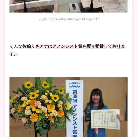
出典：https://blog.rnb.co.jp/saiki/?p=130
そんな
佐伯りさアナはアノンシスト賞を度々受賞しておりま
す。