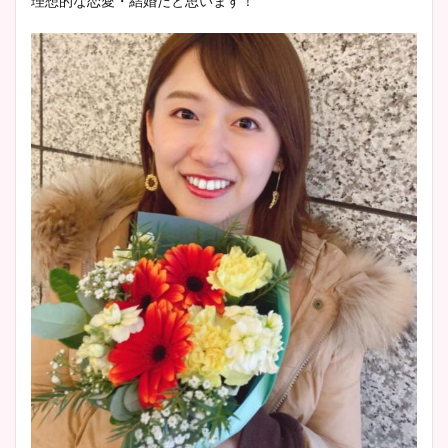
理想的な恋愛・結婚だと思います！
池谷実悠アナのメガネ画像が
かわいい！カップや水着姿も
まとめた！