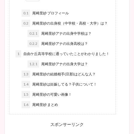
0.1
尾崎里紗 プロフィール
0.2
尾崎里紗の出身校（中学校・高校・大学）は？
0.2.1
尾崎里紗アナの出身中学校は？
0.2.2
尾崎里紗アナの出身高校は？
1
自由ケ丘高等学校に通っていたことがわかりました！
1.2.1
尾崎里紗アナの出身大学は？
1.3
尾崎里紗の結婚相手(旦那)はどんな人？
1.4
尾崎里紗は妊娠してる？子供について！
1.5
尾崎里紗の可愛い画像！
1.6
尾崎里紗 まとめ
スポンサーリンク