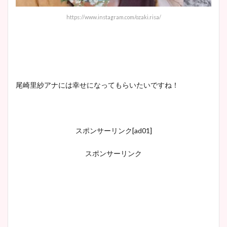
https://www.instagram.com/ozaki.risa/
尾崎里紗アナには幸せになってもらいたいですね！
スポンサーリンク[ad01]
スポンサーリンク