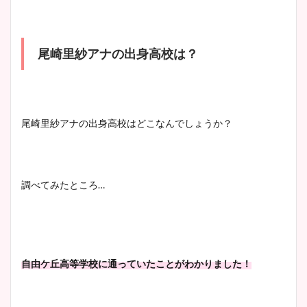
尾崎里紗アナの出身高校は？
池谷実悠アナのメガネ画像が
かわいい！カップや水着姿も
まとめた！
尾崎里紗アナの出身高校はどこなんでしょうか？
調べてみたところ…
自由ケ丘高等学校に通っていたことがわかりました！