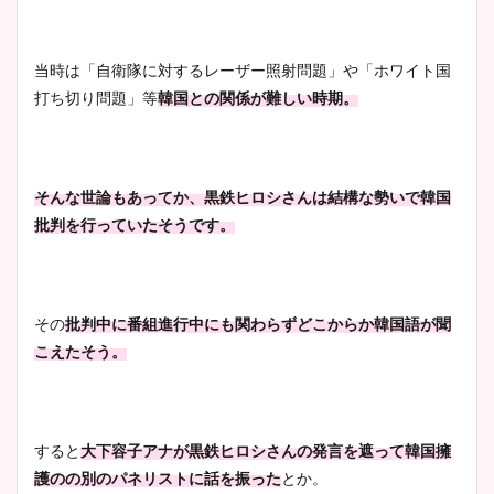
当時は「自衛隊に対するレーザー照射問題」や「ホワイト国
打ち切り問題」等
韓国との関係が難しい時期。
そんな世論もあってか、黒鉄ヒロシさんは結構な勢いで韓国
批判を行っていたそうです。
その
批判中に番組進行中にも関わらずどこからか韓国語が聞
こえたそう。
すると
大下容子アナが黒鉄ヒロシさんの発言を遮って韓国擁
護のの別のパネリストに話を振った
とか。