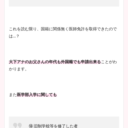
これを読む限り、国籍に関係無く医師免許を取得できたので
は…？
大下アナのお父さんの年代も
外国籍でも申請出来る
ことがわ
かります。
また
医学部入学に関しても
⑭ 旧制学校等を修了した者