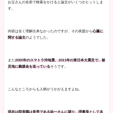
お父さんの名前で検索をかけると論文がいくつかヒットしま
す。
内容は全く理解出来なかったのですが、その表題から
心臓に
関する論文
のようでした。
また
2005年のスマトラ沖地震、2011年の東日本大震災で、被
災地に義援金を送っている
そうです。
こんなところからも人柄がうかがえますよね。
現在は院長職は長男である祐一さんに譲り、理事長として名