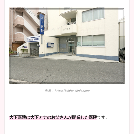
出典：https://oshita-clinic.com/
大下医院は大下アナのお父さんが開業した医院
です。