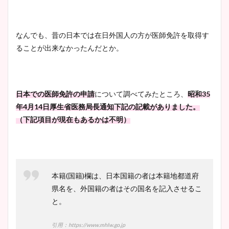
なんでも、昔の日本では在日外国人の方が医師免許を取得す
ることが出来なかったんだとか。
日本での医師免許の申請
について調べてみたところ、
昭和35
年4月14日厚生省医務局長通知下記の記載がありました。
（下記項目が現在もあるかは不明）
本籍(国籍)欄は、日本国籍の者は本籍地都道府
県名を、外国籍の者はその国名を記入させるこ
と。
引用：https://www.mhlw.go.jp