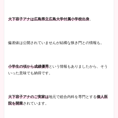
大下容子アナは広島県立広島大学付属小学校出身
。
偏差値は公開されていませんが結構な狭き門との情報も。
小学生の頃から成績優秀
という情報もありましたから、そう
いった意味でも納得です。
大下容子アナのご実家は
地元で総合内科を専門とする
個人医
院を開業
されています。