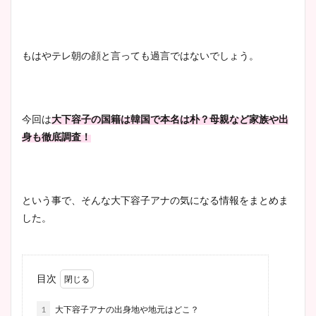
もはやテレ朝の顔と言っても過言ではないでしょう。
今回は
大下容子の国籍は韓国で本名は朴？母親など家族や出
身も徹底調査！
という事で、そんな大下容子アナの気になる情報をまとめま
した。
目次
1
大下容子アナの出身地や地元はどこ？