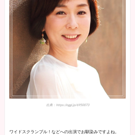
出典：https://oggi.jp/6950073
ワイドスクランブル！などへの出演でお馴染みですよね。