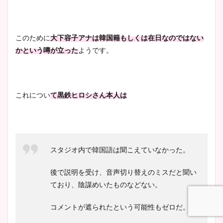
このために
大下容子アナは韓国籍もしくは在日なのではない
かという噂が立った
ようです。
これについ
て黒鉄ヒロシさん本人は
スタジオ内で韓国語は聞こえていなかった。
後で説明を受け、音声切り替えのミスだと聞い
ており、陰謀めいたものなどない。
コメントが遮られたという可能性もゼロだ。