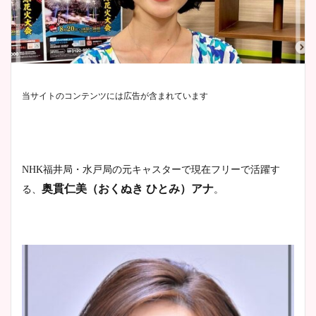
当サイトのコンテンツには広告が含まれています
NHK福井局・水戸局の元キャスターで現在
フリーで活躍す
奥貫仁美（おくぬき ひとみ）アナ
る、
。