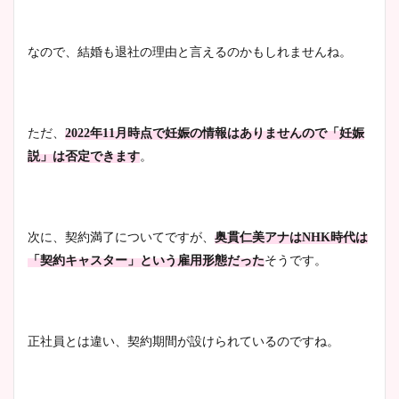
池谷実悠アナのメガネ画像が
なので、結婚も退社の理由と言えるのかもしれませんね。
かわいい！カップや水着姿も
まとめた！
ただ、
2022年11月時点で妊娠の情報はありませんので「妊娠
説」は否定できます
。
次に、契約満了についてですが、
奥貫仁美アナはNHK時代は
「契約キャスター」という雇用形態だった
そうです。
正社員とは違い、契約期間が設けられているのですね。