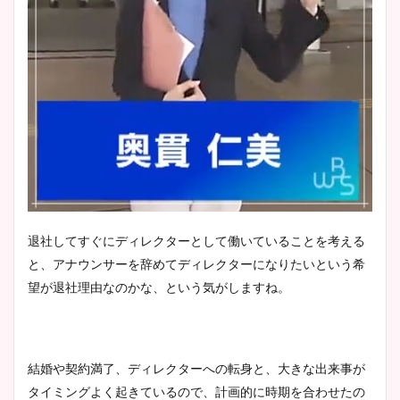
退社してすぐにディレクターとして働いていることを考える
と、アナウンサーを辞めてディレクターになりたいという希
望が退社理由なのかな、という気がしますね。
結婚や契約満了、ディレクターへの転身と、大きな出来事が
タイミングよく起きているので、計画的に時期を合わせたの