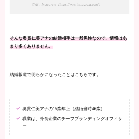
引用：Instagram（https://www.instagram.com/）
そんな奥貫仁美アナの結婚相手は一般男性なので、情報はあ
まり多くありません。
結婚報道で明らかになったことはこちらです。
奥貫仁美アナの15歳年上（結婚当時46歳）
職業は、外食企業のチーフブランディングオフィサ
ー