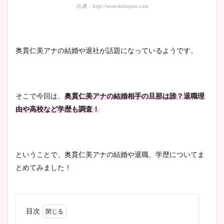
出典：http://www.keizopro.com
奥貫仁美アナの結婚や退社が話題になっているようです。
そこで今回は、
奥貫仁美アナの結婚相手の旦那は誰？退職理
由や高校など学歴も調査！
ということで、奥貫仁美アナの結婚や退職、学歴についてま
とめてみました！
目次