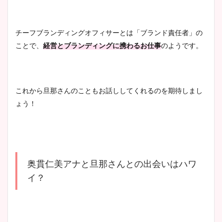
チーフブランディングオフィサーとは「ブランド責任者」の
ことで、
経営とブランディングに携わるお仕事
のようです。
これから旦那さんのこともお話ししてくれるのを期待しまし
ょう！
奥貫仁美アナと旦那さんとの出会いはハワ
イ？