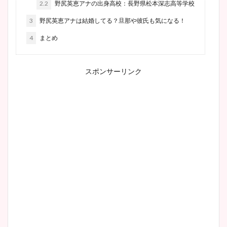
2.2
野尻英恵アナの出身高校：長野県松本深志高等学校
3
野尻英恵アナは結婚してる？旦那や彼氏も気になる！
4
まとめ
スポンサーリンク