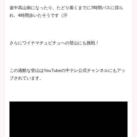
途中高山病になったり、たどり着くまでに7時間バスに揺ら
れ、4時間歩いたそうです（汗
さらにワイナマチュピチュへの登山にも挑戦！
この過酷な登山はYouTubeの中テレ公式チャンネルにもアッ
プされています。