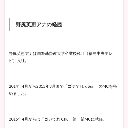
野尻英恵アナの経歴
野尻英恵アナは国際基督教大学卒業後FCT（福島中央テレ
ビ）入社。
2014年4月から2015年3月まで「ゴジてれｘSun」のMCを務
めました。
2015年4月からは「ゴジてれ Chu」第一部MCに就任。