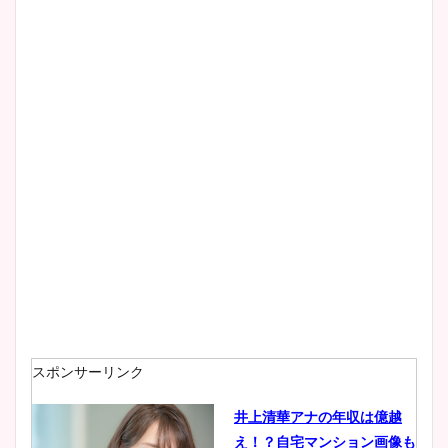
スポンサーリンク
井上清華アナの年収は億越
え！？自宅マンション画像も