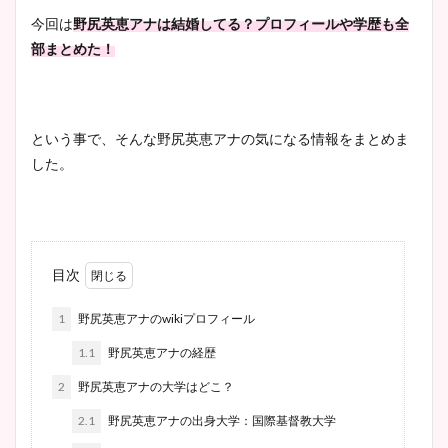
今回は
野尻英恵アナは結婚してる？プロフィールや学歴も全
部まとめた！
という事で、そんな野尻英恵アナの気になる情報をまとめま
した。
目次
1
野尻英恵アナのwikiプロフィール
1.1
野尻英恵アナの経歴
2
野尻英恵アナの大学はどこ？
2.1
野尻英恵アナの出身大学：国際基督教大学