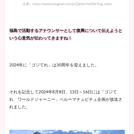
出典：https://www.instagram.com/p/CpkbtnYvfZW/?img_index
福島で活動するアナウンサーとして復興について伝えようと
いう心意気が伝わってきますね！
2024年に「ゴジてれ」は30周年を迎えました。
それを記念して2024年8月8日、13日～16日には「ゴジて
れ ワールドジャーニー」ペルーマチュピチュ企画が放送さ
れました。