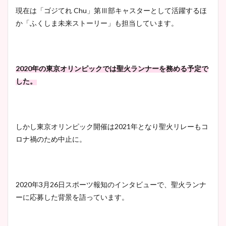
現在は「ゴジてれ Chu」第Ⅲ部キャスターとして活躍するほ
か「ふくしま未来ストーリー」も担当しています。
2020年の東京オリンピックでは聖火ランナーを務める予定で
した。
しかし東京オリンピック開催は2021年となり聖火リレーもコ
ロナ禍のため中止に。
2020年3月26日スポーツ報知のインタビューで、聖火ランナ
ーに応募した背景を語っています。