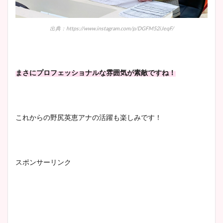
出典：https://www.instagram.com/p/DGFM52iJeqF/
まさにプロフェッショナルな雰囲気が素敵ですね！
これからの野尻英恵アナの活躍も楽しみです！
スポンサーリンク