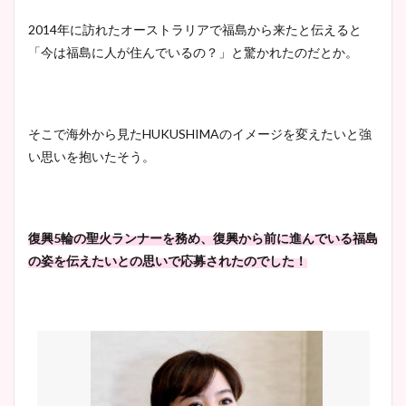
2014年に訪れたオーストラリアで福島から来たと伝えると
「今は福島に人が住んでいるの？」と驚かれたのだとか。
そこで海外から見たHUKUSHIMAのイメージを変えたいと強
い思いを抱いたそう。
復興5輪の聖火ランナーを務め、復興から前に進んでいる福島
の姿を伝えたいとの思いで応募されたのでした！