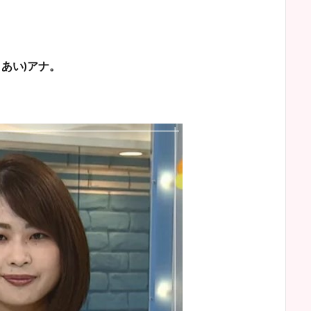
あい
)
アナ。