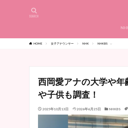
NH
HOME
女子アナウンサー
NHK
NHKBS
西岡愛アナの大学や年
や子供も調査！
2025年10月13日
2026年6月25日
NHKBS