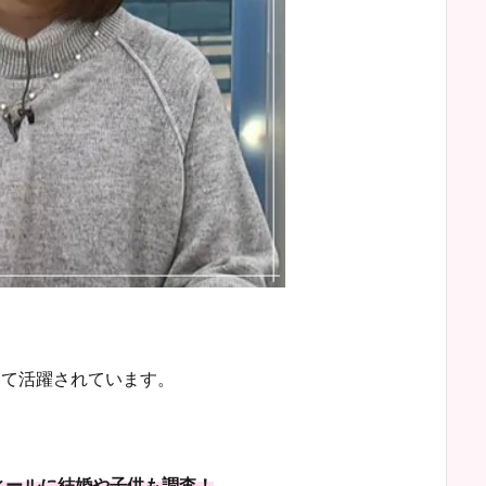
して活躍されています。
ィールに結婚や子供も調査！