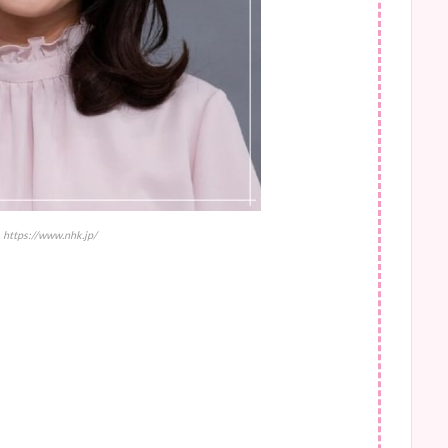
tps://www.nhk.jp/