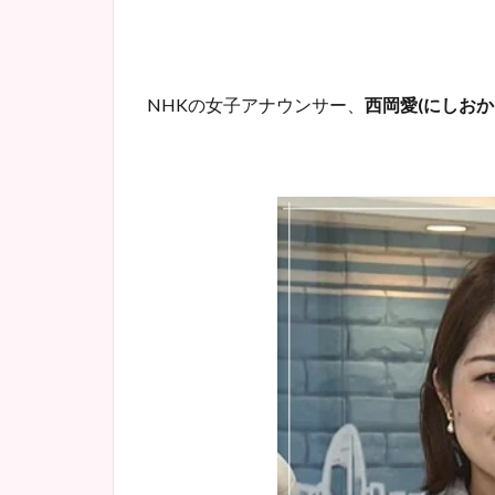
NHK
の女子アナウンサー、
西岡愛
(
にしおか