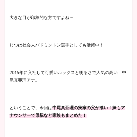
大きな目が印象的な方ですよね～
じつは社会人バドミントン選手としても活躍中！
2015年に入社して可愛いルックスと明るさで人気の高い、中
尾真亜理アナ。
ということで、今回は
中尾真亜理の実家の父が凄い！妹もア
ナウンサーで母親など家族もまとめた！