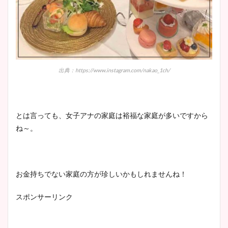
出典：https://www.instagram.com/nakao_1ch/
とは言っても、女子アナの家庭は裕福な家庭が多いですから
ね～。
お金持ちでない家庭の方が珍しいかもしれませんね！
スポンサーリンク