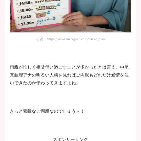
出典：https://www.instagram.com/nakao_1ch/
両親が忙しく祖父母と過ごすことが多かったとは言え、中尾
真亜理アナの明るい人柄を見ればご両親もどれだけ愛情を注
いできたのか伝わってきますよね。
きっと素敵なご両親なのでしょう～！
スポンサーリンク