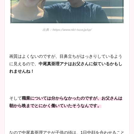
出典：https://www.nkt-tv.co.jp/sp/
画質はよくないのですが、目鼻立ちがはっきりしているよう
に見えるので、
中尾真亜理アナはお父さんに似ているかもし
れませんね！
そして
職業については分からなかったのですが、お父さんは
朝から晩までとにかく働いていたそうなんです。
なので中尾真亜理アナが子供の頃は、1日中顔を合わせること