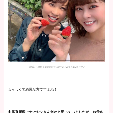
出典：https://www.instagram.com/nakao_1ch/
若々しくて綺麗な方ですよね！
中尾真亜理アナはお父さん似かと思っていましたが、お母さ