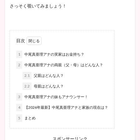
さっそく覗いてみましょう！
目次
1
中尾真亜理アナの実家はお金持ち？
2
中尾真亜理アナの両親（父・母）はどんな人？
2.1
父親はどんな人？
2.2
母親はどんな人？
3
中尾真亜理アナの妹もアナウンサー！
4
【2026年最新】中尾真亜理アナと家族の現在は？
5
まとめ
スポンサーリンク