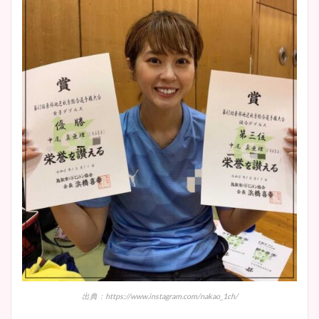
出典：https://www.instagram.com/nakao_1ch/