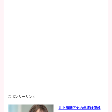
スポンサーリンク
井上清華アナの年収は億越