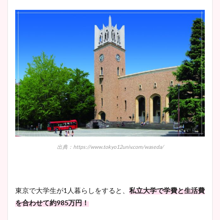
まとめた！
出典：https://www.tokyo12univ.com/waseda/
東京で大学生が1人暮らしをすると、
私立大学で学費と生活費
を合わせて約985万円！