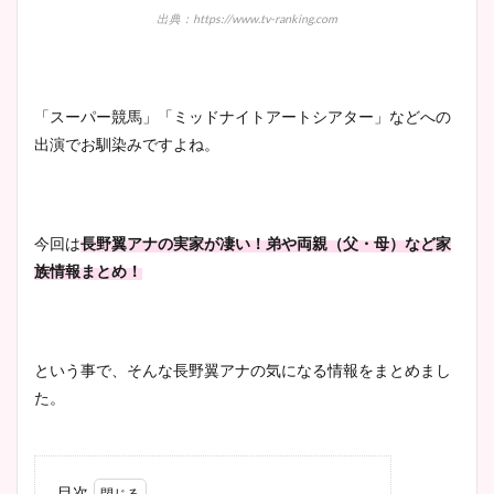
出典：https://www.tv-ranking.com
「スーパー競馬」「ミッドナイトアートシアター」などへの
出演でお馴染みですよね。
今回は
長野翼アナの実家が凄い！弟や両親（父・母）など家
族情報まとめ！
という事で、そんな長野翼アナの気になる情報をまとめまし
た。
目次