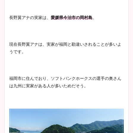
長野翼アナの実家は、
愛媛県今治市の岡村島
。
現在長野翼アナは、実家が福岡と勘違いされることが多いよ
うです。
福岡市に住んでおり、ソフトバンクホークスの選手の奥さん
は九州に実家がある人が多いためだそう。