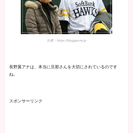
出典：https://blog.goo.ne.jp
長野翼アナは、本当に旦那さんを大切にされているのです
ね。
スポンサーリンク