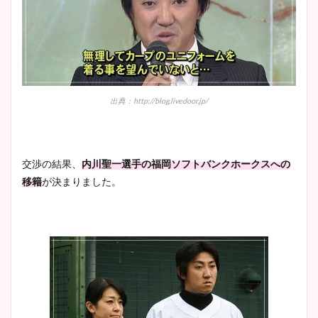
出典：http://blog.livedoor.jp/
交渉の結果、
内川聖一選手の福岡ソフトバンクホークスへの
移籍
が決まりました。