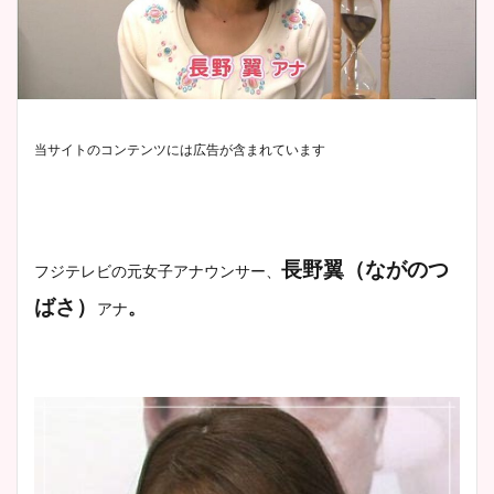
当サイトのコンテンツには広告が含まれています
長野翼（ながのつ
フジテレビ
の元女子アナウンサー、
ばさ）
。
アナ