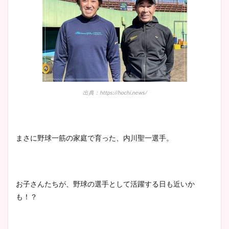
出典：https://hochi.news/
まさに野球一筋の家庭で育った、内川聖一選手。
お子さんたちが、野球の選手として活躍する日も近いか
も！？