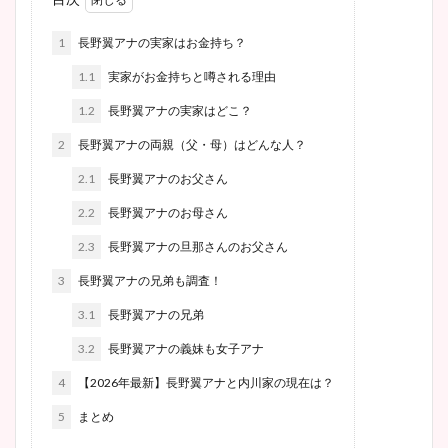
1
長野翼アナの実家はお金持ち？
1.1
実家がお金持ちと噂される理由
1.2
長野翼アナの実家はどこ？
2
長野翼アナの両親（父・母）はどんな人？
2.1
長野翼アナのお父さん
2.2
長野翼アナのお母さん
2.3
長野翼アナの旦那さんのお父さん
3
長野翼アナの兄弟も調査！
3.1
長野翼アナの兄弟
3.2
長野翼アナの義妹も女子アナ
4
【2026年最新】長野翼アナと内川家の現在は？
5
まとめ