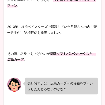
ファン
。
2010年、横浜ベイスターズで活躍していた旦那さんの内川聖
一選手が、FA権行使を発表しました。
その際、名乗りを上げたのが
福岡ソフトバンクホークスと、
広島カープ
。
長野翼アナは、広島カープへの移籍をプッシ
ュしたんじゃないのかな？