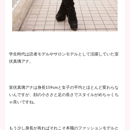
学生時代は読者モデルやサロンモデルとして活躍していた室
伏真璃アナ。
室伏真璃アナは身長159cmと女子の平均とほとんど変わらな
いんですが、顔の小ささと足の長さでスタイルがめちゃくち
ゃ良いですね。
もう少し身長が有ればそれこそ本職のファッションモデルと