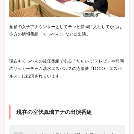
念願の女子アナウンサーとしてテレビ静岡に入社してからは
夕方の情報番組「てっぺん!」などに出演。
現在もてっぺんの後任番組である「ただいま!テレビ」や静岡
のサッカーチーム清水エスパルスの応援番「LOCO！エスパ
ルス」に出演されています。
現在の室伏真璃アナの出演番組