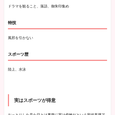
ドラマを観ること、落語、御朱印集め
特技
風邪を引かない
スポーツ歴
陸上、水泳
実はスポーツが得意
おっとりした見た目とは裏腹に実は俊敏だという室伏真璃ア