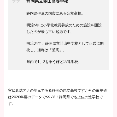
静岡県立韮山高等学校
まとめた！
静岡県伊豆の国市にある公立高校。
明治6年に小学校教員養成のための施設を開設
したのが最も古い起源です。
明治34年、静岡県立韮山中学校として正式に開
校し、通称は「韮高」。
県内で1、2を争うほどの進学校。
室伏真璃アナの地元である静岡の県立高校ですがその偏差値
は2020年度のデータで66-68！静岡県でも上位の進学校で
す。