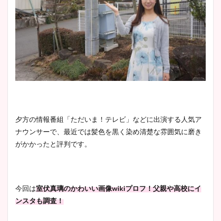
夕方の情報番組「ただいま！テレビ」などに出演する人気ア
ナウンサーで、最近では髪色を黒く染め清楚な雰囲気に磨き
がかかったと評判です。
今回は
室伏真璃のかわいい画像wikiプロフ！父親や高校にイ
ンスタも調査！