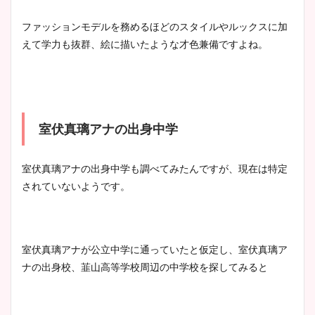
ファッションモデルを務めるほどのスタイルやルックスに加
えて学力も抜群、絵に描いたような才色兼備ですよね。
室伏真璃アナの出身中学
室伏真璃アナの出身中学も調べてみたんですが、現在は特定
されていないようです。
室伏真璃アナが公立中学に通っていたと仮定し、室伏真璃ア
ナの出身校、韮山高等学校周辺の中学校を探してみると