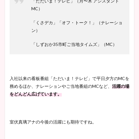
「ただいま！テレビ」（月〜木 アシスタント
MC）
「くさデカ」「オフ・トーク！」（ナレーショ
ン）
「しずおか35市町ご当地タイムズ」（MC）
入社以来の看板番組「ただいま！テレビ」で平日夕方のMCを
務めるほか、ナレーションやご当地番組のMCなど、
活躍の場
をどんどん広げています。
室伏真璃アナの今後の活躍にも期待ですね。