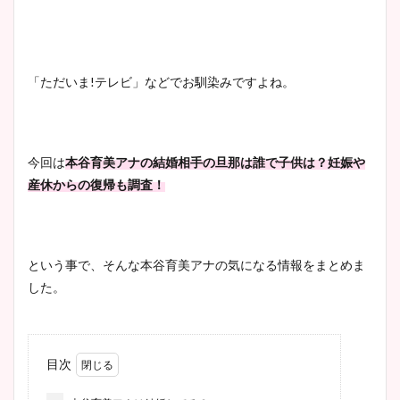
「ただいま
!
テレビ」などでお馴染みですよね。
今回は
本谷育美アナの結婚相手の旦那は誰で子供は？妊娠や
産休からの復帰も調査！
という事で、そんな本谷育美アナの気になる情報をまとめま
した。
目次