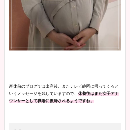
凄い！
池谷実悠アナのメガネ画像が
かわいい！カップや水着姿も
まとめた！
産休前のブログでは出産後、またテレビ静岡に帰ってくると
いうメッセージを残していますので、
休養後はまた女子アナ
ウンサーとして職場に復帰されるようですね。