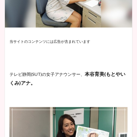
当サイトのコンテンツには広告が含まれています
本谷育美
(
もとやい
テレビ静岡
(SUT)
の女子アナウンサー、
くみ
)
アナ。