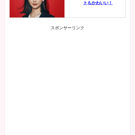
トもかわいい！
スポンサーリンク
小室瑛莉子のカップ画像まと
め！足が美脚でニット衣装も
かわいい！
清水麻椰アナのかわいい画
像！身長やカップ、同期や
wikiプロフもチェック！
大家彩香アナのかわいいカッ
プ画像まとめ！同期や実家に
wikiプロフも！