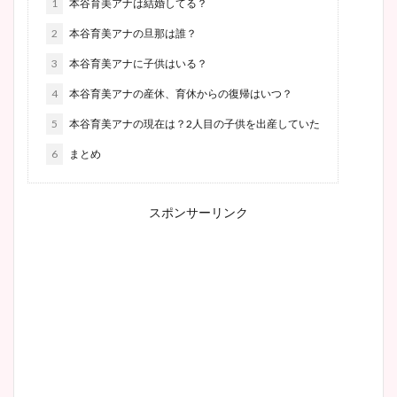
1
本谷育美アナは結婚してる？
2
本谷育美アナの旦那は誰？
3
本谷育美アナに子供はいる？
4
本谷育美アナの産休、育休からの復帰はいつ？
5
本谷育美アナの現在は？2人目の子供を出産していた
6
まとめ
スポンサーリンク