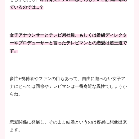
ているのでは
…
？
女子アナウンサーとテレビ局社員、もしくは番組ディレクタ
ーやプロデューサーと言ったテレビマンとの恋愛は超王道で
す。
多忙
+
視聴者やファンの目もあって、自由に遊べない女子ア
ナにとっては同僚やテレビマンは一番身近な異性でしょうか
らね。
恋愛関係に発展し、そのまま結婚というのは容易に想像出来
ます。