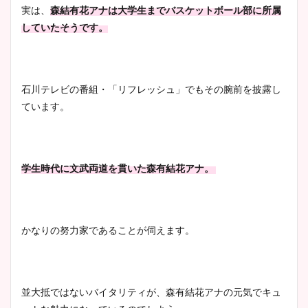
実は、
森結有花アナは大学生までバスケットボール部に所属
していたそうです。
石川テレビの番組・「リフレッシュ」でもその腕前を披露し
ています。
学生時代に文武両道を貫いた森有結花アナ。
かなりの努力家であることが伺えます。
並大抵ではないバイタリティが、森有結花アナの元気でキュ