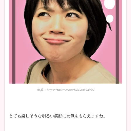
出典：https://twitter.com/HBChokkaido/
とても楽しそうな明るい笑顔に元気をもらえますね。