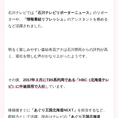
石川テレビでは
「石川テレビリポーターニュース」
のリポー
ターや、
「情報番組リフレッシュ」
のアシスタントを務める
など活躍されました。
明るく親しみやすい森結有花アナは石川県民からの評判が高
く、退社を惜しむ声がかなり上がったようです。
その後、
2017年３月にTBS系列局である「HBC（北海道テレ
ビ）に中途採用で入社
しています。
移籍後すぐに
「あぐり王国北海道NEXT」
を担当するなど、
即戦力として活躍。現在はテレビの
「あぐり王国北海道