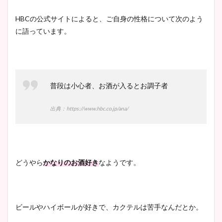
HBCの公式サイトによると、ご自身の性格について次のよう
に語っています
。
普段は小心者、お酒が入るとお調子者
出典：https://www.hbc.co.jp/ana/
どうやら
かなりのお酒好き
なようです。
ビールやハイボールが好きで、カクテルは苦手なんだとか。