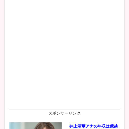
スポンサーリンク
井上清華アナの年収は億越