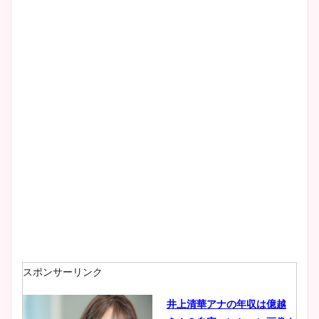
まとめた！
スポンサーリンク
井上清華アナの年収は億越