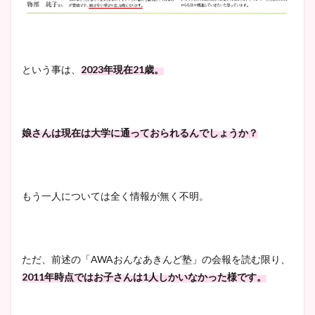
まとめ！足も美脚でカップも
凄い！
という事は、
2023年現在21歳。
池谷実悠アナのメガネ画像が
かわいい！カップや水着姿も
まとめた！
娘さんは現在は大学に通っておられるんでしょうか？
もう一人については全く情報が無く不明。
ただ、前述の「AWAおんなあきんど塾」の会報を読む限り、
2011年時点ではお子さんは1人しかいなかった様です。