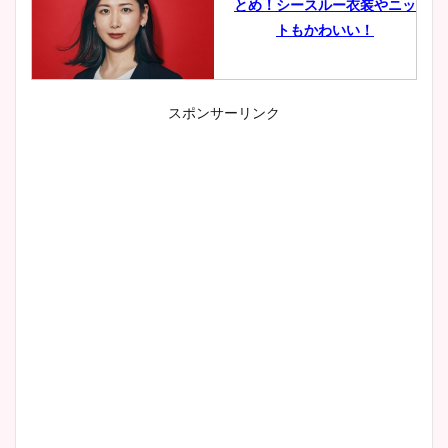
とめ！シースルー衣装やニッ
トもかわいい！
スポンサーリンク
小室瑛莉子のカップ画像まと
め！足が美脚でニット衣装も
かわいい！
清水麻椰アナのかわいい画
像！身長やカップ、同期や
wikiプロフもチェック！
大家彩香アナのかわいいカッ
プ画像まとめ！同期や実家に