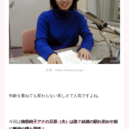
出典：https://www.jrt.co.jp/
年齢を重ねても変わらない美しさで人気ですよね。
今回は
物部純子アナの旦那（夫）は誰？結婚の馴れ初めや娘
に離婚の噂も調査！