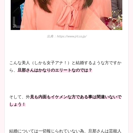
出典：https://www.jrt.co.jp/
こんな美人（しかも女子アナ！）と結婚するような方ですか
ら、
旦那さんはかなりのエリートなのでは？
そして、外
見も内面もイケメンな方である事は間違いないで
しょう！
結婚については一切報じられていない為、旦那さんは芸能人