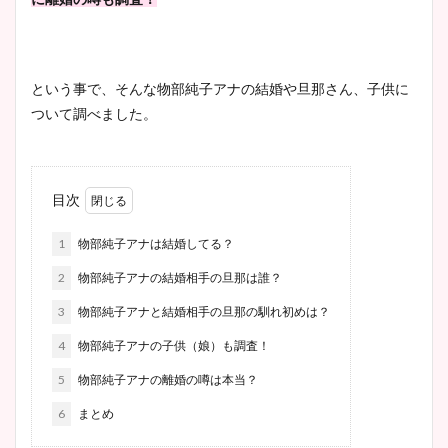
という事で、そんな物部純子アナの結婚や旦那さん、子供に
ついて調べました。
目次
1
物部純子アナは結婚してる？
2
物部純子アナの結婚相手の旦那は誰？
3
物部純子アナと結婚相手の旦那の馴れ初めは？
4
物部純子アナの子供（娘）も調査！
5
物部純子アナの離婚の噂は本当？
6
まとめ