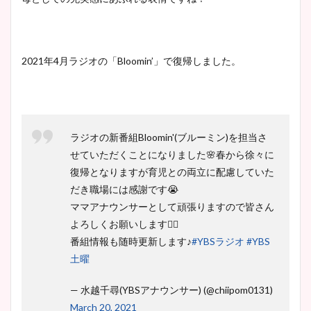
2021年4月ラジオの「Bloomin’」で復帰しました。
ラジオの新番組Bloomin'(ブルーミン)を担当さ
せていただくことになりました🌸春から徐々に
復帰となりますが育児との両立に配慮していた
だき職場には感謝です😭
ママアナウンサーとして頑張りますので皆さん
よろしくお願いします🙇‍♀️
番組情報も随時更新します♪
#YBSラジオ
#YBS
土曜
— 水越千尋(YBSアナウンサー) (@chiipom0131)
March 20, 2021