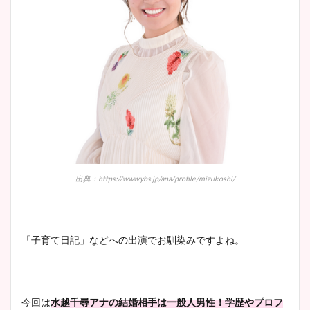
出典：https://www.ybs.jp/ana/profile/mizukoshi/
「子育て日記」などへの出演でお馴染みですよね。
今回は
水越千尋アナの結婚相手は一般人男性！学歴やプロフ