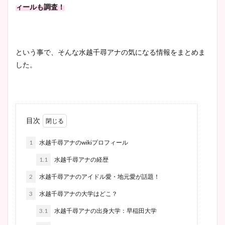
ィールも調査！
という事で、そんな水越千尋アナの気になる情報をまとめま
した。
目次
1
水越千尋アナのwikiプロフィール
1.1
水越千尋アナの経歴
2
水越千尋アナのアイドル愛・地元愛が話題！
3
水越千尋アナの大学はどこ？
3.1
水越千尋アナの出身大学：早稲田大学