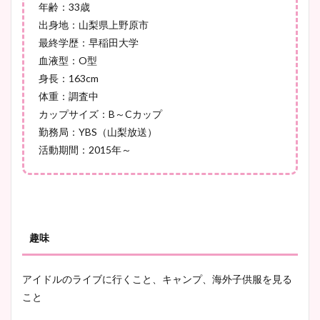
年齢：33歳
出身地：山梨県上野原市
最終学歴：早稲田大学
池谷実悠アナのメガネ画像が
血液型：O型
かわいい！カップや水着姿も
身長：163cm
まとめた！
体重：調査中
カップサイズ：B～Cカップ
勤務局：YBS（山梨放送）
活動期間：2015年～
趣味
アイドルのライブに行くこと、キャンプ、海外子供服を見る
こと