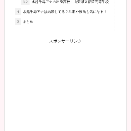
3.2
水越千尋アナの出身高校：山梨県立都留高等学校
4
水越千尋アナは結婚してる？旦那や彼氏も気になる！
5
まとめ
スポンサーリンク