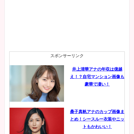
スポンサーリンク
井上清華アナの年収は億越
え！？自宅マンション画像も
豪華で凄い！
桑子真帆アナのカップ画像ま
とめ！シースルー衣装やニッ
トもかわいい！