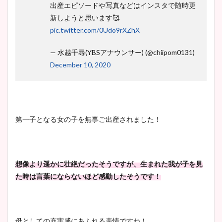
出産エピソードや写真などはインスタで随時更
新しようと思います🥰
pic.twitter.com/0Udo9rXZhX
— 水越千尋(YBSアナウンサー) (@chiipom0131)
December 10, 2020
第一子となる女の子を無事ご出産されました！
想像より遥かに壮絶だったそうですが、生まれた我が子を見
た時は言葉にならないほど感動したそうです！
母としての充実感にあふれる表情ですね！