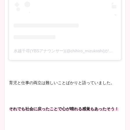
水越千尋(YBSアナウンサー)(@chihiro_mizukoshi)がシェアした投稿
育児と仕事の両立は難しいことばかりと語っていました。
それでも社会に戻ったことで心が晴れる感覚もあったそう！