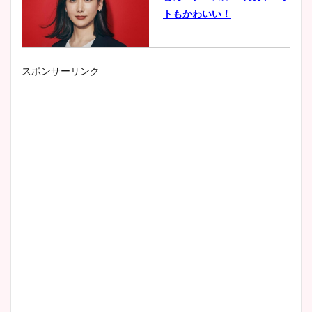
トもかわいい！
スポンサーリンク
小室瑛莉子のカップ画像まと
め！足が美脚でニット衣装も
かわいい！
清水麻椰アナのかわいい画
像！身長やカップ、同期や
wikiプロフもチェック！
大家彩香アナのかわいいカッ
プ画像まとめ！同期や実家に
wikiプロフも！