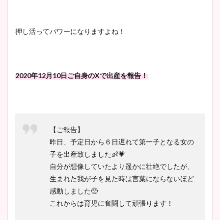
押し活ってパワーになりますよね！
2020年12月10日ご自身のXで出産を報告！
【ご報告】
昨日、予定日から６日遅れて第一子となる女の
子を出産致しました👶💗
自分が想像していたより遥かに壮絶でしたが、
生まれた我が子を見た時は言葉にならないほど
感動しました🥺
これからは育児に奮闘して頑張ります！