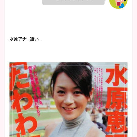
水原アナ…凄い…