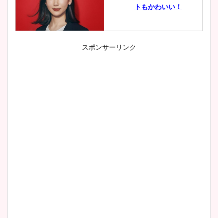
トもかわいい！
スポンサーリンク
小室瑛莉子のカップ画像まと
め！足が美脚でニット衣装も
かわいい！
清水麻椰アナのかわいい画
像！身長やカップ、同期や
wikiプロフもチェック！
大家彩香アナのかわいいカッ
プ画像まとめ！同期や実家に
wikiプロフも！