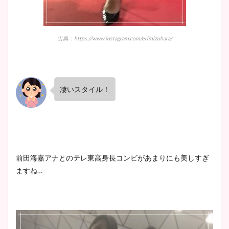
出典：https://www.instagram.com/erimizuhara/
凄いスタイル！
前田海嘉アナとのテレ東高身長コンビがあまりにも美しすぎ
ますね…