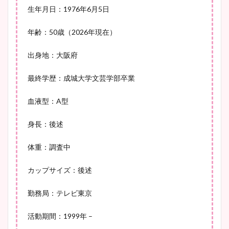
生年月日：1976年6月5日
池谷実悠アナのメガネ画像が
年齢：50歳（2026年現在）
かわいい！カップや水着姿も
出身地：大阪府
まとめた！
最終学歴：成城大学文芸学部卒業
血液型：A型
身長：後述
体重：調査中
カップサイズ：後述
勤務局：テレビ東京
活動期間：1999年 –