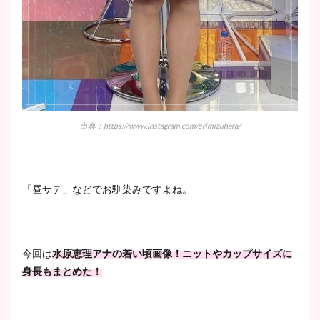
出典：https://www.instagram.com/erimizuhara/
「昼サテ」などでお馴染みですよね。
今回は
水原恵理アナの若い頃画像！ニットやカップサイズに
身長もまとめた！