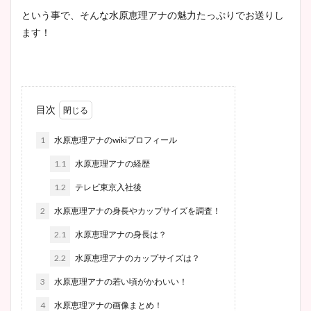
という事で、そんな水原恵理アナの魅力たっぷりでお送りし
ます！
目次
1
水原恵理アナのwikiプロフィール
1.1
水原恵理アナの経歴
1.2
テレビ東京入社後
2
水原恵理アナの身長やカップサイズを調査！
2.1
水原恵理アナの身長は？
2.2
水原恵理アナのカップサイズは？
3
水原恵理アナの若い頃がかわいい！
4
水原恵理アナの画像まとめ！