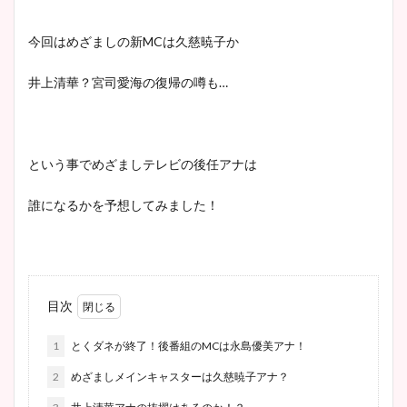
今回はめざましの新MCは久慈暁子か
井上清華？宮司愛海の復帰の噂も…
という事でめざましテレビの後任アナは
誰になるかを予想してみました！
目次
1
とくダネが終了！後番組のMCは永島優美アナ！
2
めざましメインキャスターは久慈暁子アナ？