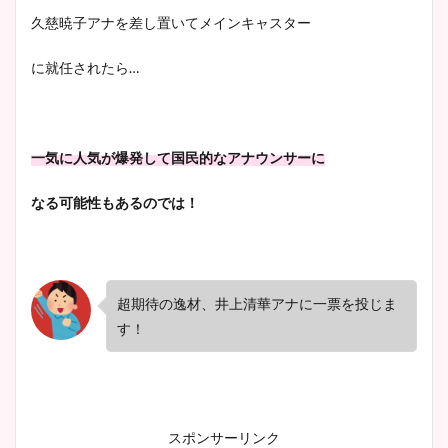
久慈暁子アナを差し置いてメインキャスター
に就任されたら…
一気に人気が爆発して国民的なアナウンサーに
なる可能性もあるのでは！
超期待の逸材、井上清華アナに一票を投じま
す！
スポンサーリンク