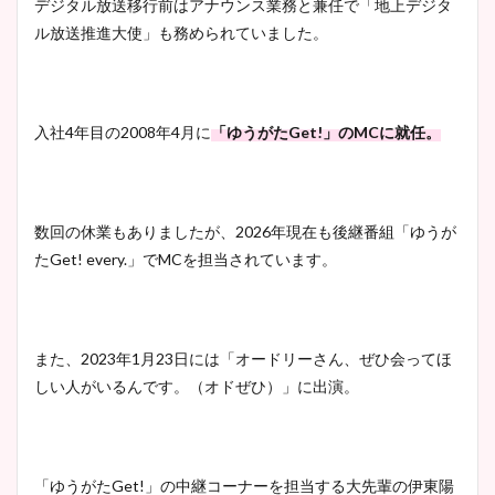
デジタル放送移行前はアナウンス業務と兼任で「地上デジタ
ル放送推進大使」も務められていました。
入社4年目の2008年4月に
「ゆうがたGet!」のMCに就任。
数回の休業もありましたが、2026年現在も後継番組「ゆうが
たGet! every.」でMCを担当されています。
また、2023年1月23日には「オードリーさん、ぜひ会ってほ
しい人がいるんです。（オドぜひ）」に出演。
「ゆうがたGet!」の中継コーナーを担当する大先輩の伊東陽