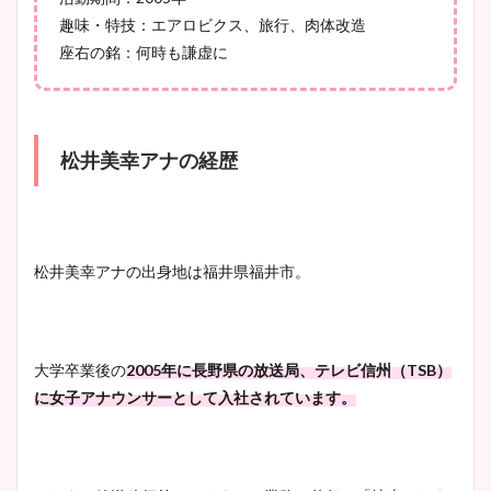
かわいい！カップや水着姿も
趣味・特技：エアロビクス、旅行、肉体改造
まとめた！
座右の銘：何時も謙虚に
松井美幸アナの経歴
松井美幸アナの出身地は福井県福井市。
大学卒業後の
2005年に長野県の放送局、テレビ信州（TSB）
に女子アナウンサーとして入社されています。