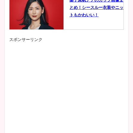
とめ！シースルー衣装やニッ
トもかわいい！
スポンサーリンク
小室瑛莉子のカップ画像まと
め！足が美脚でニット衣装も
かわいい！
清水麻椰アナのかわいい画
像！身長やカップ、同期や
wikiプロフもチェック！
大家彩香アナのかわいいカッ