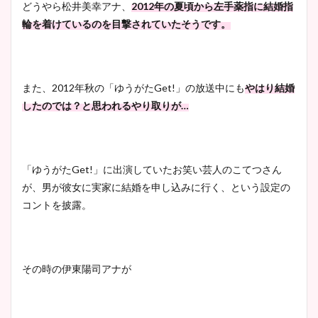
どうやら松井美幸アナ、
2012年の夏頃から左手薬指に結婚指
まとめた！
輪を着けているのを目撃されていたそうです。
また、2012年秋の「ゆうがたGet!」の放送中にも
やはり結婚
したのでは？と思われるやり取りが…
「ゆうがたGet!」に出演していたお笑い芸人のこてつさん
が、男が彼女に実家に結婚を申し込みに行く、という設定の
コントを披露。
その時の伊東陽司アナが