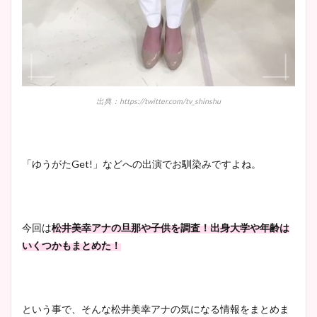
出典：https://twitter.com/tv_shinshu
「ゆうがたGet!」などへの出演でお馴染みですよね。
今回は
松井美幸アナの旦那や子供を調査！出身大学や年齢は
いくつかもまとめた！
という事で、そんな松井美幸アナの気になる情報をまとめま