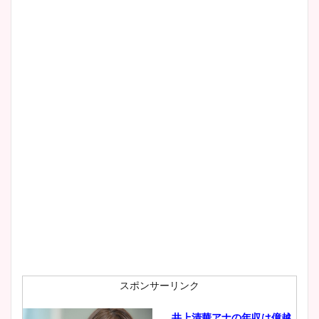
スポンサーリンク
井上清華アナの年収は億越