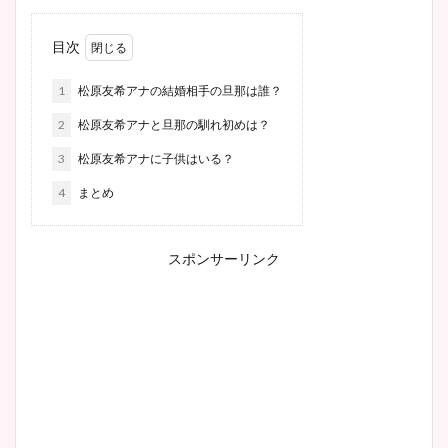
目次
1
松原友希アナの結婚相手の旦那は誰？
2
松原友希アナと旦那の馴れ初めは？
3
松原友希アナに子供はいる？
4
まとめ
スポンサーリンク