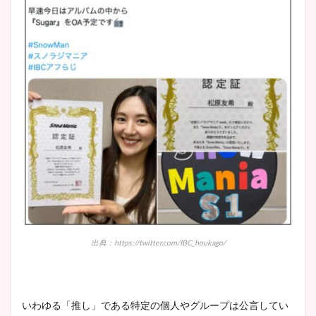
出典：https://twitter.com/IBC_houkago/
いわゆる「推し」である特定の個人やグループは公言してい