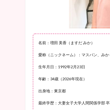
名前：増田 美香（ますだ みか）
愛称（ニックネーム）：マスパン、みか
生年月日：1992年2月23日
年齢：34歳（2026年現在）
出身地：東京都
最終学歴：大妻女子大学人間関係学部 卒