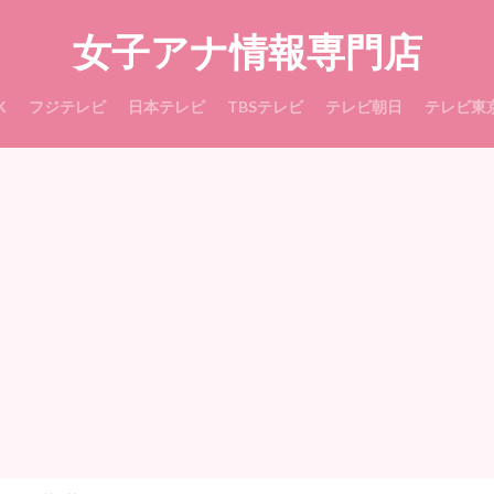
女子アナ情報専門店
K
フジテレビ
日本テレビ
TBSテレビ
テレビ朝日
テレビ東