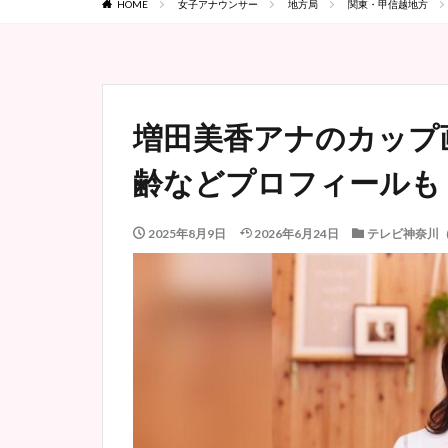
HOME
女子アナウンサー
地方局
関東・甲信越地方
増田美香アナのカップ
齢などプロフィールも
2025年8月9日
2026年6月24日
テレビ神奈川（