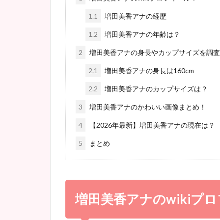
1.1
増田美香アナの経歴
1.2
増田美香アナの年齢は？
2
増田美香アナの身長やカップサイズを調査
2.1
増田美香アナの身長は160cm
2.2
増田美香アナのカップサイズは？
3
増田美香アナのかわいい画像まとめ！
4
【2026年最新】増田美香アナの現在は？
5
まとめ
増田美香アナのwikiプ