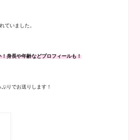
されていました。
い！身長や年齢などプロフィールも！
っぷりでお送りします！