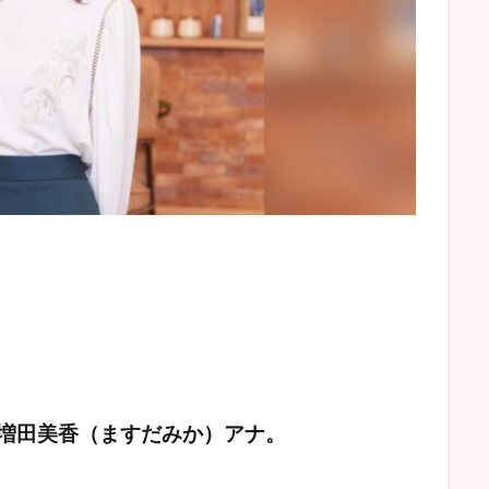
増田美香（ますだみか）アナ。