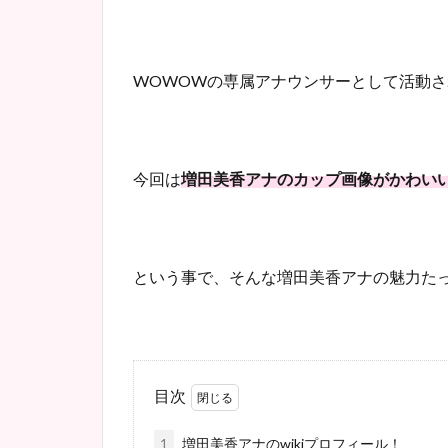
WOWOWの専属アナウンサーとして活動
今回は
増田美香アナのカップ画像がかわい
という事で、そんな増田美香アナの魅力た
目次
1
増田美香アナのwikiプロフィール！