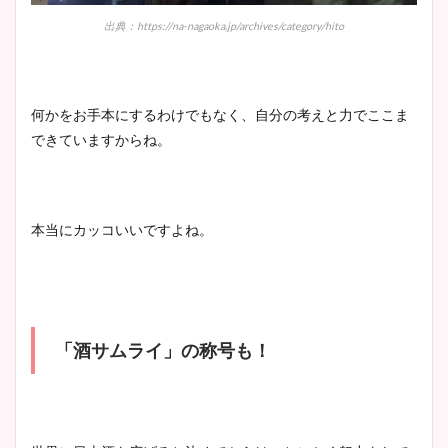
出典：https://na-nagaoka.jp/archives/category/hito
何かをお手本にするわけでもなく、自分の考えと力でここま
できていますからね。
本当にカッコいいですよね。
「酒サムライ」の称号も！