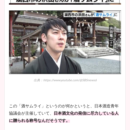
出典：https://www.youtube.com/@SBSnews6
この「酒サムライ」というのが何かというと、日本酒造青年
協議会が主催していて、
日本酒文化の発信に尽力している人
に贈られる称号なんだそうです。