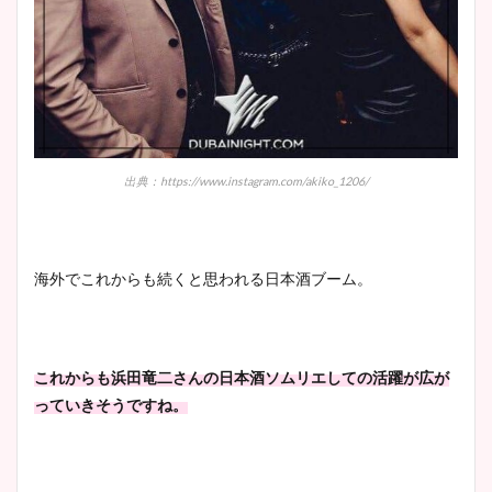
出典：https://www.instagram.com/akiko_1206/
海外でこれからも続くと思われる日本酒ブーム。
これからも浜田竜二さんの日本酒ソムリエしての活躍が広が
っていきそうですね。