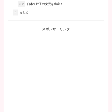
3.2
日本で双子の女児を出産！
4
まとめ
スポンサーリンク