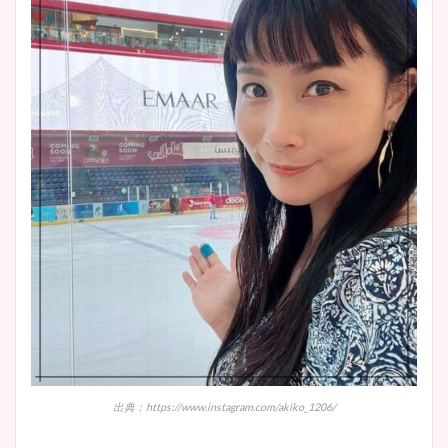
出典：https://www.instagram.com/akiko_1206/