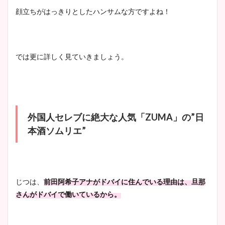
顔立ちがはっきりとしたハンサムな方ですよね！
池谷実悠アナのメガネ画像が
かわいい！カップや水着姿も
まとめた！
では更に詳しく見ていきましょう。
外国人セレブに絶大な人気「ZUMA」の”日
本酒ソムリエ”
じつは、
前田阿希子アナがドバイに住んでいる理由は、旦那
さんがドバイで働いているから。