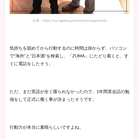
出典：https://na-nagaoka.jp/archives/category/hito
気持ちを固めてから行動するのに時間は掛からず、パソコン
で”海外”と”日本酒”を検索し、「ZUMA」にたどり着くと、す
ぐに電話をしたそう。
ただ、まだ英語が全く喋られなかったので、1年間英会話の勉
強をして正式に働く事が決まったそうです。
行動力が本当に素晴らしいですよね。