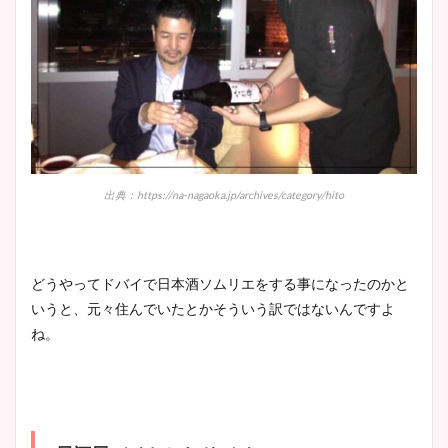
出典：https://na-nagaoka.jp/archives/category/hito
どうやってドバイで日本酒ソムリエをする事になったのかと
いうと、元々住んでいたとかそういう訳ではないんですよ
ね。