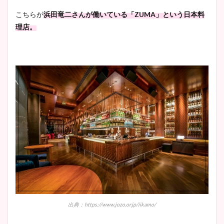
こちらが
浜田竜二さんが働いている「ZUMA」という日本料
理店。
出典：https://www.jozo.or.jp/iikamo/