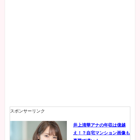
スポンサーリンク
井上清華アナの年収は億越
え！？自宅マンション画像も