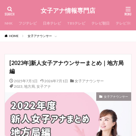
女子アナ情報専門店
NHK
フジテレビ
日本テレビ
TBSテレビ
テレビ朝日
テレビ東京
HOME
女子アナウンサー
[2023年]新人女子アナウンサーまとめ｜地方局
編
2025年7月1日
2026年7月1日
女子アナウンサー
2023
,
地方局
,
女子アナ
女子アナウンサー