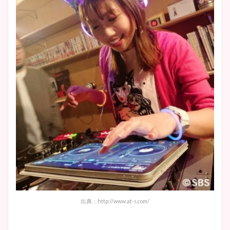
出典：http://www.at-s.com/