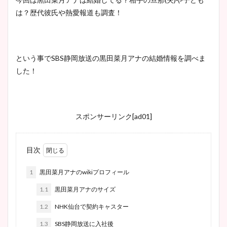
は？歴代彼氏や熱愛報道も調査！
という事でSBS静岡放送の黒田菜月アナの結婚情報を調べま
した！
スポンサーリンク[ad01]
目次
1
黒田菜月アナのwikiプロフィール
1.1
黒田菜月アナのサイズ
1.2
NHK仙台で契約キャスター
1.3
SBS静岡放送に入社後