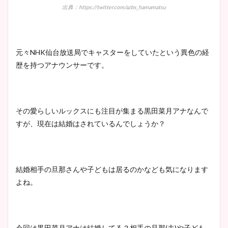
出典：https://twitter.com/azbs_hamamatsu
元々NHK仙台放送局でキャスターをしていたという異色の経
歴を持つアナウンサーです。
その愛らしいルックスにも注目が集まる黒田菜月アナなんで
すが、現在は結婚はされているんでしょうか？
結婚相手の旦那さんや子どもは居るのかなども気になります
よね。
今回は黒田菜月アナは結婚してる？相手の旦那(夫)や子ども