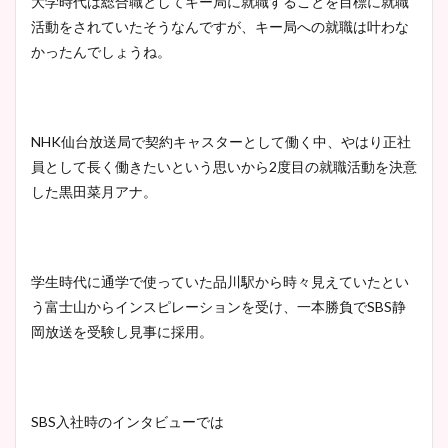
大学時代は総合職としてキー局に就職することを目標に就職
活動をされていたそうなんですが、キー局への就職は叶わな
かったんでしょうね。
NHK仙台放送局で契約キャスターとして働く中、やはり正社
員として長く働きたいという思いから2度目の就職活動を決意
した黒田菜月アナ。
学生時代に通学で使っていた品川駅から時々見えていたとい
う富士山からインスピレーションを受け、一本勝負でSBS静
岡放送を受験し見事に採用。
SBS入社時のインタビューでは