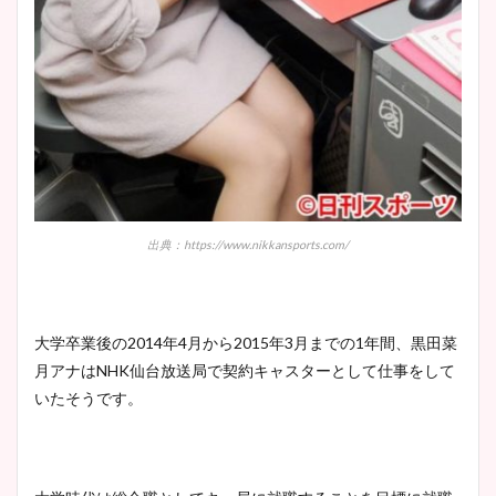
出典：https://www.nikkansports.com/
大学卒業後の2014年4月から2015年3月までの1年間、黒田菜
月アナはNHK仙台放送局で契約キャスターとして仕事をして
いたそうです。