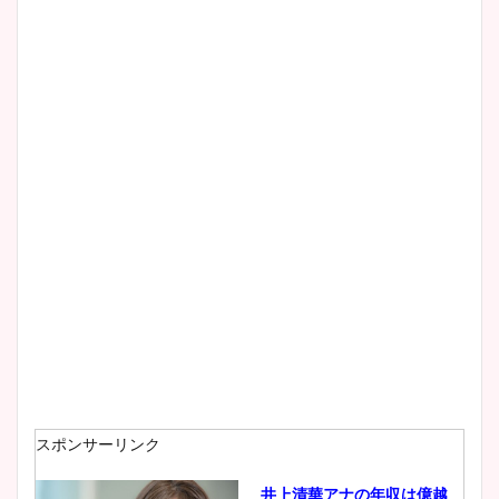
スポンサーリンク
井上清華アナの年収は億越