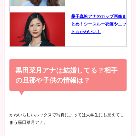
像比較！
桑子真帆アナのカップ画像ま
とめ！シースルー衣装やニッ
豊島実季アナのカップ画像ま
トもかわいい！
とめ！美脚や水着姿に年齢も
調査！
小室瑛莉子のカップ画像まと
め！足が美脚でニット衣装も
黒田菜月アナは結婚してる？相手
宇賀神メグアナのニット画像
かわいい！
まとめ！足も美脚でカップも
の旦那や子供の情報は？
凄い！
清水麻椰アナのかわいい画
像！身長やカップ、同期や
池谷実悠アナのメガネ画像が
かわいらしいルックスで写真によっては大学生にも見えてし
wikiプロフもチェック！
かわいい！カップや水着姿も
まう黒田菜月アナ。
まとめた！