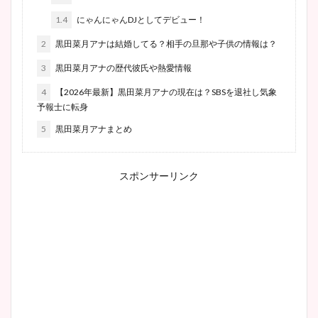
1.4
にゃんにゃんDJとしてデビュー！
2
黒田菜月アナは結婚してる？相手の旦那や子供の情報は？
3
黒田菜月アナの歴代彼氏や熱愛情報
4
【2026年最新】黒田菜月アナの現在は？SBSを退社し気象
予報士に転身
5
黒田菜月アナまとめ
スポンサーリンク