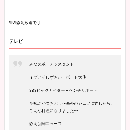
SBS静岡放送では
テレビ
みなスポ – アシスタント
イブアイしずおか – ボート大使
SBSビッグナイター – ベンチリポート
空飛ぶかつおぶし〜海外のシェフに渡したら、
こんな料理になりました〜
静岡新聞ニュース