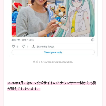
出典：twitter.com/SapporoSokuho/
2020年4月にはSTV公式サイトのアナウンサー一覧からも姿
が消えてしまいます。