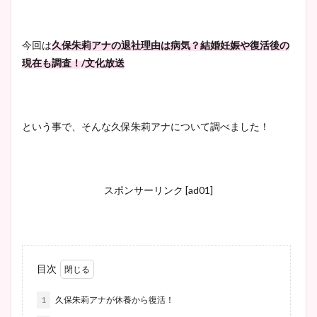
今回は
久保朱莉アナの退社理由は病気？結婚妊娠や復活後の
現在も調査！/文化放送
という事で、そんな久保朱莉アナについて調べました！
スポンサーリンク [ad01]
目次
1
久保朱莉アナが休養から復活！