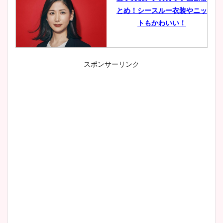
とめ！シースルー衣装やニッ
トもかわいい！
スポンサーリンク
小室瑛莉子のカップ画像まと
め！足が美脚でニット衣装も
かわいい！
清水麻椰アナのかわいい画
像！身長やカップ、同期や
wikiプロフもチェック！
大家彩香アナのかわいいカッ
プ画像まとめ！同期や実家に