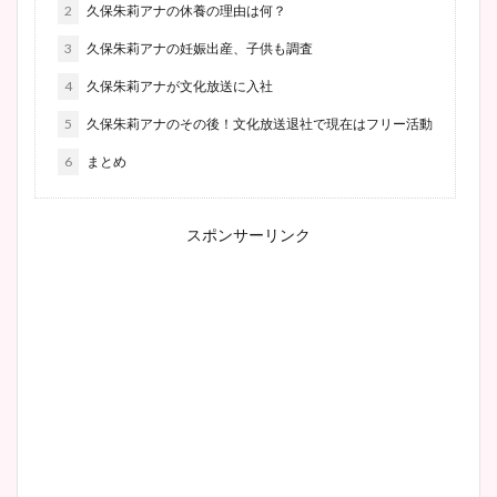
2
久保朱莉アナの休養の理由は何？
3
久保朱莉アナの妊娠出産、子供も調査
4
久保朱莉アナが文化放送に入社
5
久保朱莉アナのその後！文化放送退社で現在はフリー活動
6
まとめ
スポンサーリンク