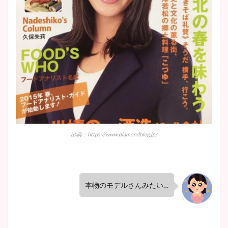
出典：https://www.diamondblog.jp/
本物のモデルさんみたい…