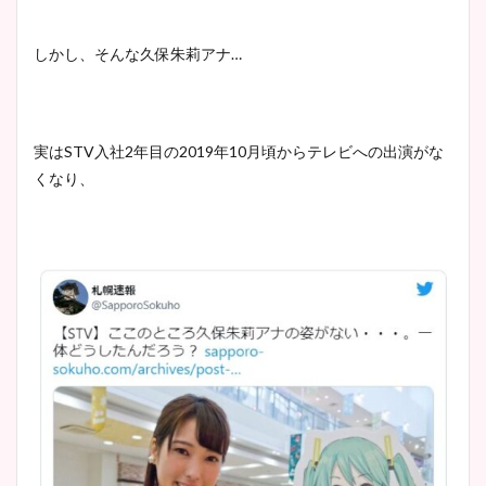
しかし、そんな久保朱莉アナ…
実はSTV入社2年目の2019年10月頃からテレビへの出演がな
くなり、