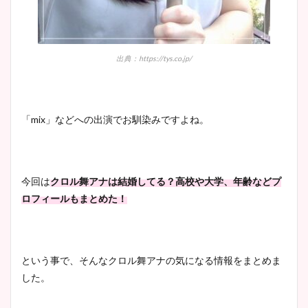
出典：https://tys.co.jp/
「mix」などへの出演でお馴染みですよね。
今回は
クロル舞アナは結婚してる？高校や大学、年齢などプ
ロフィールもまとめた！
という事で、そんなクロル舞アナの気になる情報をまとめま
した。