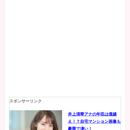
スポンサーリンク
井上清華アナの年収は億越
え！？自宅マンション画像も
豪華で凄い！