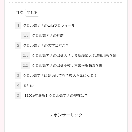
目次
1
クロル舞アナのwikiプロフィール
1.1
クロル舞アナの経歴
2
クロル舞アナの大学はどこ？
2.1
クロル舞アナの出身大学：慶應義塾大学環境情報学部
2.2
クロル舞アナの出身高校：東京横浜独逸学園
3
クロル舞アナは結婚してる？彼氏も気になる！
4
まとめ
5
【2026年最新】クロル舞アナの現在は？
スポンサーリンク