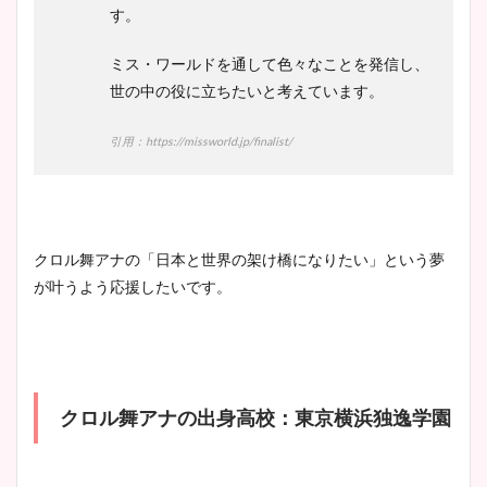
す。
ミス・ワールドを通して色々なことを発信し、
世の中の役に立ちたいと考えています。
引用：https://missworld.jp/finalist/
クロル舞アナの「日本と世界の架け橋になりたい」という夢
が叶うよう応援したいです。
クロル舞アナの出身高校：東京横浜独逸学園