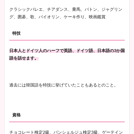
クラシックバレエ、チアダンス、乗馬、バトン、ジャグリン
グ、囲碁、歌、バイオリン、ケーキ作り、映画鑑賞
特技
日本人とドイツ人のハーフで英語、ドイツ語、日本語の3か国
語を話せます。
過去には韓国語を特技に挙げていたこともあるとのこと。
資格
チョコレート検定2級、パンシェルジュ検定3級、ゲーテイン