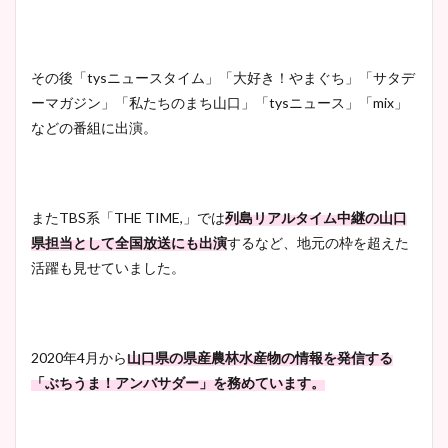
その後「tysニュースタイム」「大好き！やまぐち」「サタデ
ーマガジン」「私たちのまち山口」「tysニュース」「mix」
などの番組に出演。
またTBS系「THE TIME,」では
列島リアルタイム中継の山口
県担当として全国放送にも出演
するなど、地元の枠を超えた
活躍も見せていました。
2020年4月から
山口県の県産農林水産物の情報を発信する
「ぶちうま！アンバサダー」を務めています。