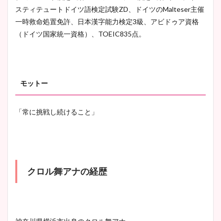
スティテュートドイツ語検定試験ZD、ドイツのMalteser主催
一時救命処置免許、日本漢字能力検定3級、アビドゥア資格
（ドイツ国家統一資格）、TOEIC835点。
モットー
「常に挑戦し続けること」
クロル舞アナの経歴