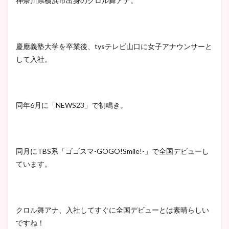
神奈川県横浜市出身のクロル舞アナ。
慶應義塾大学を卒業後、tysテレビ山口に女子アナウンサーと
して入社。
同年6月に「NEWS23」で初鳴き。
同月にTBS系「ゴゴスマ-GOGO!Smile!-」で全国デビューし
ています。
クロル舞アナ、入社してすぐに全国デビューとは素晴らしい
ですね！