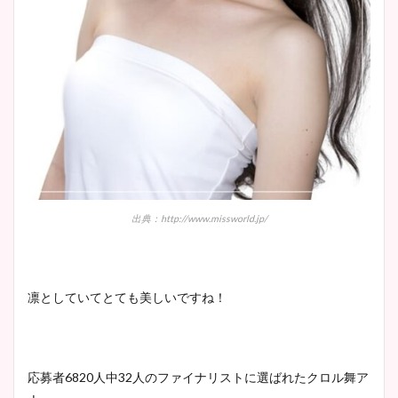
出典：http://www.missworld.jp/
凛としていてとても美しいですね！
応募者6820人中32人のファイナリストに選ばれたクロル舞ア