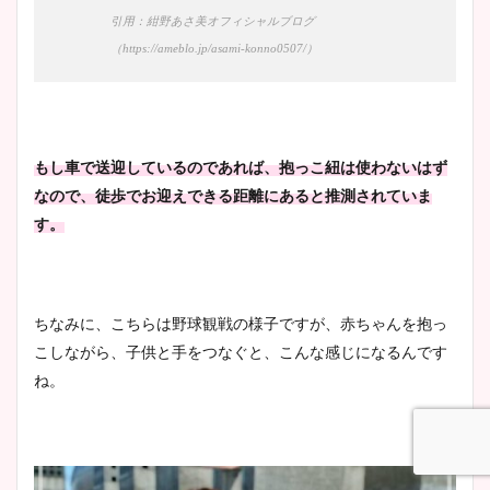
引用：紺野あさ美オフィシャルブログ
（https://ameblo.jp/asami-konno0507/）
もし車で送迎しているのであれば、抱っこ紐は使わないはず
なので、徒歩でお迎えできる距離にあると推測されていま
す。
ちなみに、こちらは野球観戦の様子ですが、赤ちゃんを抱っ
こしながら、子供と手をつなぐと、こんな感じになるんです
ね。