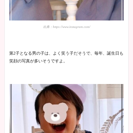
池谷実悠アナのメガネ画像が
出典：https://www.instagram.com/
かわいい！カップや水着姿も
まとめた！
第2子となる男の子は、
よく笑う子だそうで、毎年、誕生日も
笑顔の写真が多いそうですよ。