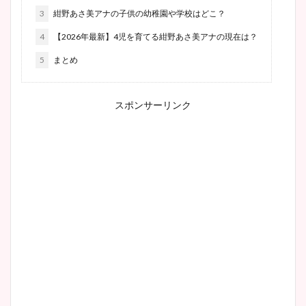
3
紺野あさ美アナの子供の幼稚園や学校はどこ？
4
【2026年最新】4児を育てる紺野あさ美アナの現在は？
5
まとめ
スポンサーリンク