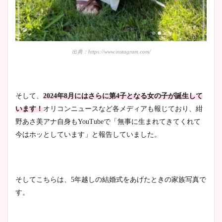
出典：https://www.instagram.com/
そして、
2024年8月にはさらに第4子となる女の子が誕生して
います！
オリコンニュースなど各メディアも報じており、紺
野あさ美アナ自身もYouTubeで「無事に生まれてきてくれて
今はホッとしています」と報告していました。
そしてこちらは、5年越しの結婚式をあげたときの家族写真で
す。