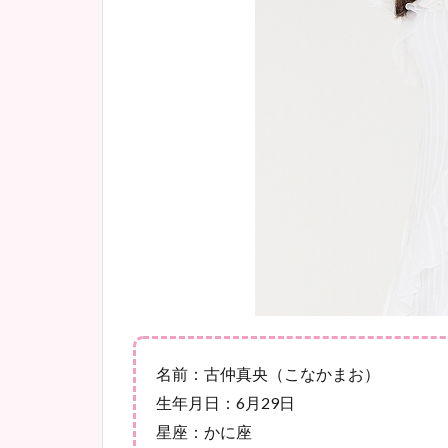
名前：古仲真央（こなかまお）
生年月日：6月29日
星座：かに座