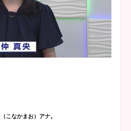
央（こなかまお）アナ。