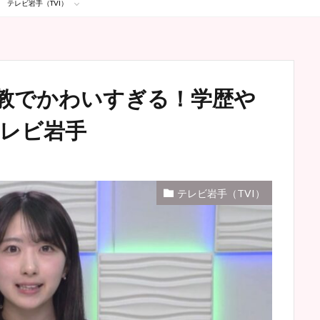
テレビ岩手（TVI）
教でかわいすぎる！学歴や
テレビ岩手
テレビ岩手（TVI）