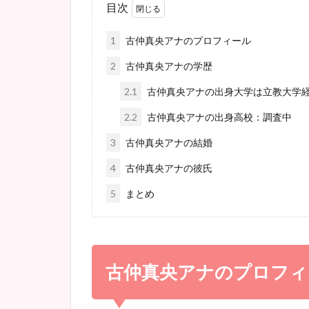
目次
1
古仲真央アナのプロフィール
2
古仲真央アナの学歴
2.1
古仲真央アナの出身大学は立教大学
2.2
古仲真央アナの出身高校：調査中
3
古仲真央アナの結婚
4
古仲真央アナの彼氏
5
まとめ
古仲真央アナのプロフィ