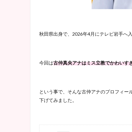
秋田県出身で、2026年4月にテレビ岩手
今回は
古仲真央アナはミス立教でかわいす
という事で、そんな古仲アナのプロフィー
下げてみました。