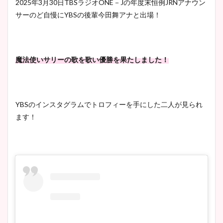
2025年3月30日TBSラジオONE－Jの年度末恒例JRNアナウン
サーのど自慢にYBSの後輩今田舞アナと出場！
魔法使いサリーの歌を歌い優勝を果たしました！
YBSのインスタグラムでトロフィーを手にした二人が見られ
ます！