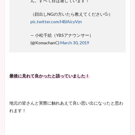
ん。すべて目は通しています！
（顔出しNGの方いたら教えてください💦）
pic.twitter.com/HBlAicyVzn
— 小松千絵（YBSアナウンサー）
(@KomachanC)
March 30, 2019
最後に見れて良かったと語っていました！
地元の皆さんと実際に触れあえて良い思い出になったと思わ
れます！