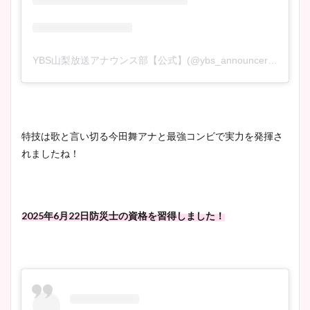
YBS山梨放送アナウンス部【公式】(@ybs_announcer)がシェアした投稿
特技は歌と言い切る今田舞アナと最強コンビで実力を発揮さ
れましたね！
2025年6月22日防災士の資格を習得しました！