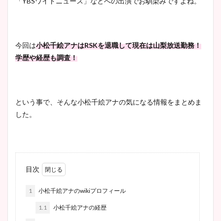
「YBSワイドニュース」などへの出演でお馴染みですよね。
今回は
小松千絵アナはRSKを退職して現在は山梨放送勤務！
学歴や経歴も調査！
という事で、そんな小松千絵アナの気になる情報をまとめま
した。
目次
1
小松千絵アナのwikiプロフィール
1.1
小松千絵アナの経歴