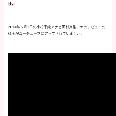
社。
2014年５月2日の小松千絵アナと田村真梨アナのデビューの
様子がユーチューブにアップされていました。