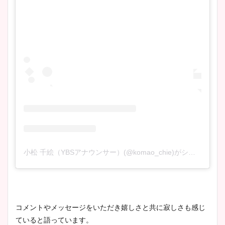
小松 千絵（YBSアナウンサー）(@komao_chie)がシェアした投稿
コメントやメッセージをいただき嬉しさと共に寂しさも感じ
ていると語っています。