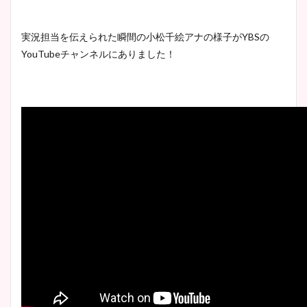
実況担当を伝えられた瞬間の小松千絵アナの様子がYBSの
YouTubeチャンネルにありました！