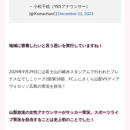
— 小松千絵（YBSアナウンサー）
(@KomachanC)
December 12, 2023
地域に密着したいと言う思いを実行していますね！
2024年9月29日には富士山の銘水スタジアムで行われたプレ
ナスなでしこリーグ2部第18節、FCふじざくら山梨VSディア
ヴォロッソ広島の実況を担当！
山梨放送の女性アナウンサーがサッカー実況、スポーツライ
ブ実況を担当することは史上初のことでした！