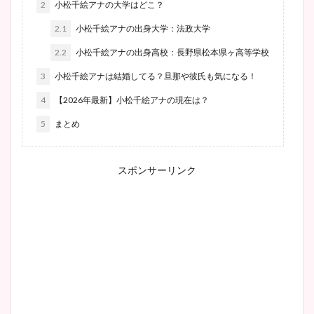
2
小松千絵アナの大学はどこ？
2.1
小松千絵アナの出身大学：法政大学
2.2
小松千絵アナの出身高校：長野県松本県ヶ高等学校
3
小松千絵アナは結婚してる？旦那や彼氏も気になる！
4
【2026年最新】小松千絵アナの現在は？
5
まとめ
スポンサーリンク