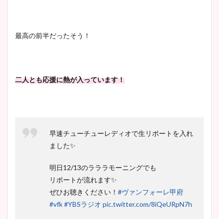
最高の前半だったそう！
二人とも応援に熱が入っています！
早速チューチューレディオで生リポートを入れ
ました✨
明日12/13のラララモーニングでも
リポートが流れます✨
ぜひお聴きください！
#ヴァンフォーレ甲府
#vfk
#YBSラジオ
pic.twitter.com/8iQeURpN7h