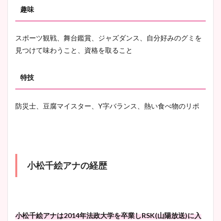
趣味
スポーツ観戦、舞台鑑賞、ジャズダンス、自分好みのグミを
見つけて味わうこと、資格を取ること
特技
防災士、豆腐マイスター、Y字バランス、熱い食べ物のリポ
小松千絵アナの経歴
小松千絵アナは2014年法政大学を卒業しRSK(山陽放送)に入