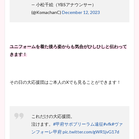
— 小松千絵（YBSアナウンサー）
(@KomachanC)
December 12, 2023
ユニフォームを着た後ろ姿からも気合がひしひしと伝わって
きます！
その日の大応援団はご本人のXでも見ることができます！
これだけの大応援団。
泣けます。
#甲府サポブリーラム遠征
#vfk
#ヴァ
ンフォーレ甲府
pic.twitter.com/gWR1jvG17d