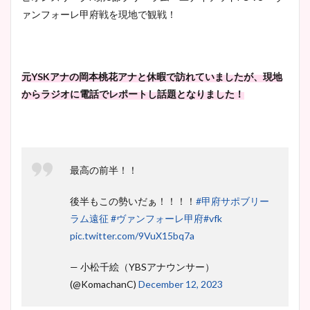
ァンフォーレ甲府戦を現地で観戦！
元YSKアナの岡本桃花アナと休暇で訪れていましたが、現地
からラジオに電話でレポートし話題となりました！
最高の前半！！
後半もこの勢いだぁ！！！！
#甲府サポブリー
ラム遠征
#ヴァンフォーレ甲府
#vfk
pic.twitter.com/9VuX15bq7a
— 小松千絵（YBSアナウンサー）
(@KomachanC)
December 12, 2023