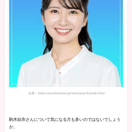
出典：https://weathernews.jp/wnl/caster/komaki.html
駒木結衣さんについて気になる方も多いのではないでしょう
か。