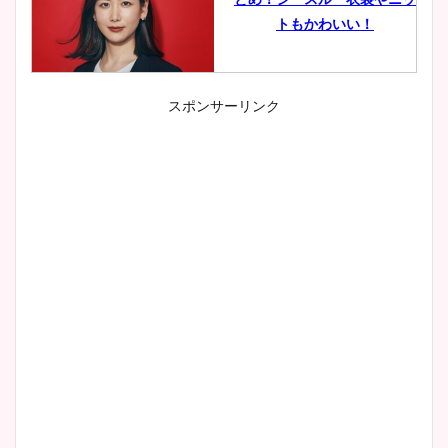
トもかわいい！
スポンサーリンク
小室瑛莉子のカップ画像まと
め！足が美脚でニット衣装も
かわいい！
清水麻椰アナのかわいい画
像！身長やカップ、同期や
wikiプロフもチェック！
大家彩香アナのかわいいカッ
プ画像まとめ！同期や実家に
wikiプロフも！