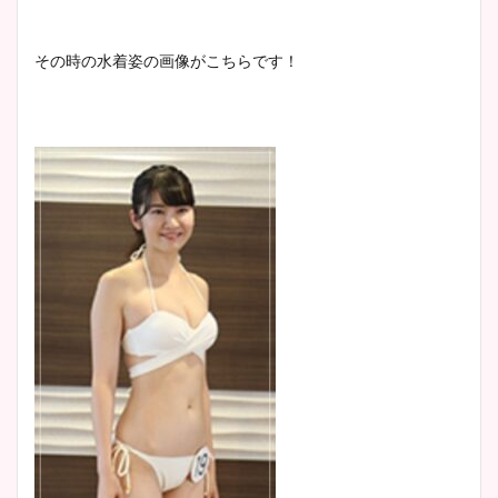
その時の水着姿の画像がこちらです！