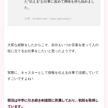
た“伝える”お仕事に改めて興味を持ち始めまし
かわいい！カップや水着姿も
た。
まとめた！
引用：GetNavi web （
https://getnavi.jp/
）
大変な経験をしたからこそ、自分もいつか言葉を使って人の
役に立てるお仕事をしたいと思ったようです。
実際に、キャスターとして情報を伝える仕事で活躍していて
すごいですよね！
部活は中学に引き続き剣道部に所属しており、初段を取得し
ています。