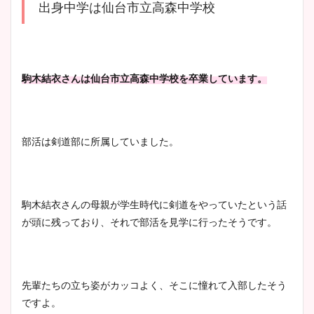
出身中学は仙台市立高森中学校
安藤萌々アナのカップ画像や
ニット衣装まとめ！美足の筋
肉も凄い！
駒木結衣さんは仙台市立高森中学校を卒業しています。
鈴木唯の太ってた時の体重が
ヤバすぎww原因や痩せたダ
部活は剣道部に所属していました。
イエット方は？昔と現在を画
像比較！
駒木結衣さんの母親が学生時代に剣道をやっていたという話
豊島実季アナのカップ画像ま
が頭に残っており、それで部活を見学に行ったそうです。
とめ！美脚や水着姿に年齢も
調査！
先輩たちの立ち姿がカッコよく、そこに憧れて入部したそう
ですよ。
宇賀神メグアナのニット画像