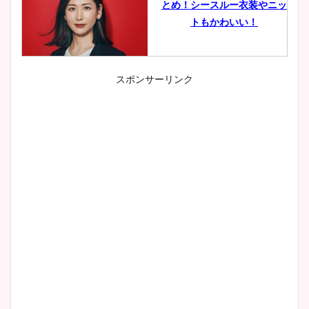
とめ！シースルー衣装やニッ
トもかわいい！
スポンサーリンク
小室瑛莉子のカップ画像まと
め！足が美脚でニット衣装も
かわいい！
清水麻椰アナのかわいい画
像！身長やカップ、同期や
wikiプロフもチェック！
大家彩香アナのかわいいカッ
プ画像まとめ！同期や実家に