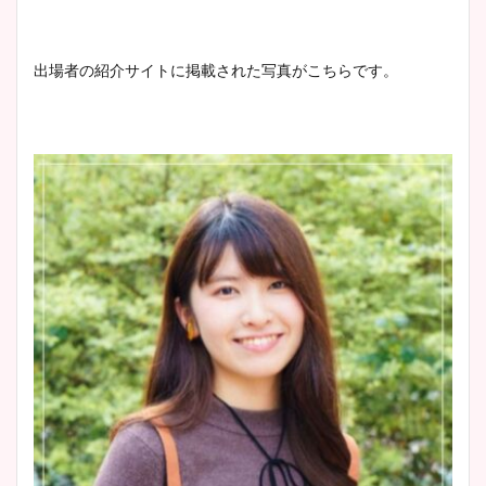
まとめ！足も美脚でカップも
凄い！
出場者の紹介サイトに掲載された写真がこちらです。
池谷実悠アナのメガネ画像が
かわいい！カップや水着姿も
まとめた！