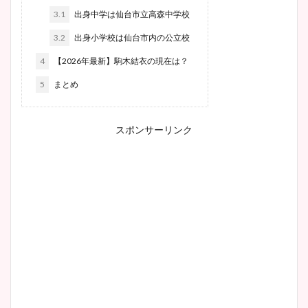
3.1
出身中学は仙台市立高森中学校
3.2
出身小学校は仙台市内の公立校
4
【2026年最新】駒木結衣の現在は？
5
まとめ
スポンサーリンク