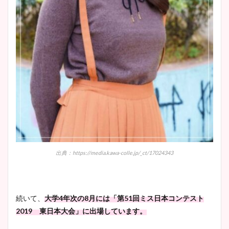
出典：https://media.kawa-colle.jp/_ct/17024343
続いて、
大学4年次の8月には「第51回ミス日本コンテスト
2019 東日本大会」に出場しています。