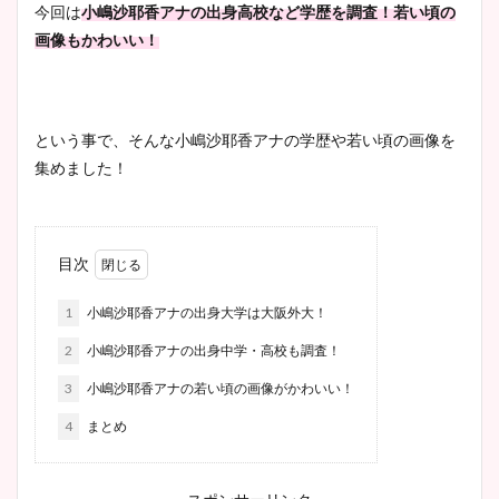
今回は
小嶋沙耶香アナの出身高校など学歴を調査！若い頃の
画像もかわいい！
という事で、そんな小嶋沙耶香アナの学歴や若い頃の画像を
集めました！
目次
1
小嶋沙耶香アナの出身大学は大阪外大！
2
小嶋沙耶香アナの出身中学・高校も調査！
3
小嶋沙耶香アナの若い頃の画像がかわいい！
4
まとめ