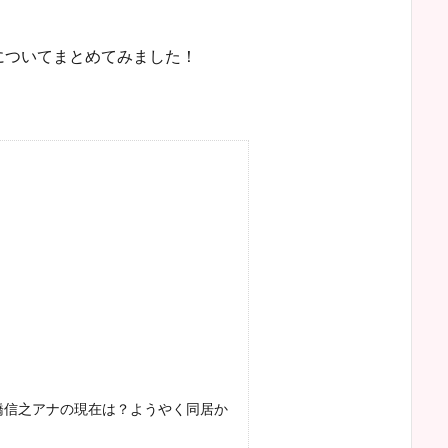
についてまとめてみました！
！
？
橋信之アナの現在は？ようやく同居か