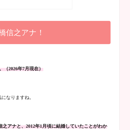
橋信之アナ！
。（2026年7月現在）
気になりますね。
之アナと、2012年1月頃に結婚していたことがわか