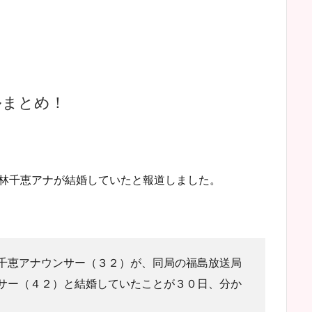
ルまとめ！
、小林千恵アナが結婚していたと報道しました。
千恵アナウンサー（３２）が、同局の福島放送局
サー（４２）と結婚していたことが３０日、分か