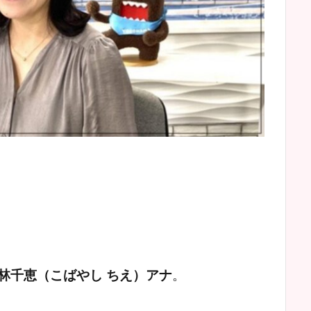
林千恵（こばやし ちえ）アナ
。