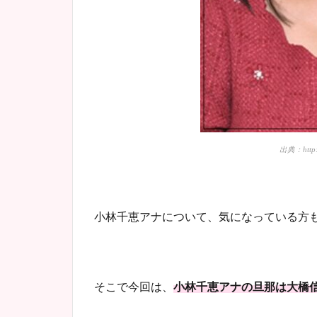
出典：http:/
小林千恵アナについて、気になっている方
そこで今回は、
小林千恵アナの旦那は大橋