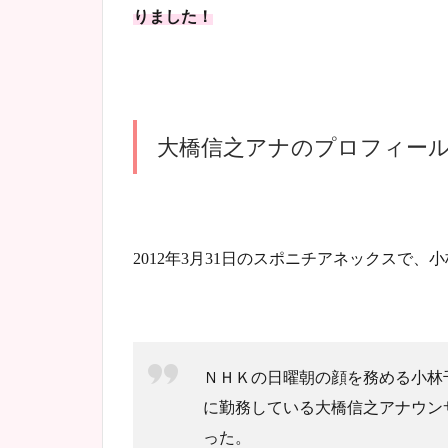
りました！
大橋信之アナのプロフィー
2012年3月31日のスポニチアネックスで
ＮＨＫの日曜朝の顔を務める小林
に勤務している大橋信之アナウン
った。