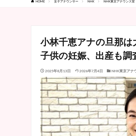
HOME
女子アナウンサー
NHK
NHK東京アナウンス室
小林千恵アナの旦那は
子供の妊娠、出産も調
2025年8月13日
2026年7月4日
NHK東京アナ