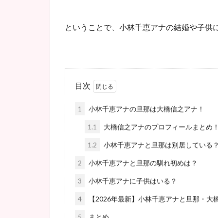
ということで、小林千恵アナの結婚や子供
目次
1
小林千恵アナの旦那は大橋信之アナ！
1.1
大橋信之アナのプロフィールまとめ
1.2
小林千恵アナと旦那は別居している
2
小林千恵アナと旦那の馴れ初めは？
3
小林千恵アナに子供はいる？
4
【2026年最新】小林千恵アナと旦那・大
5
まとめ