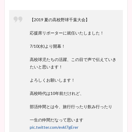
【2019 夏の高校野球千葉大会】
応援席リポーターに就任いたしました！
7/10(水)より開幕！
高校球児たちの活躍、この目で声で伝えていき
たいと思います！
よろしくお願いします！
高校時代は10年前だけれど、
部活仲間とは今、旅行行ったり飲み行ったり
一生の仲間だなって思います
pic.twitter.com/evkl7gErer