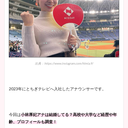
出典：https://www.instagram.com/hlmia.9/
2023年にとちぎテレビへ入社したアナウンサーです。
今回は
小林厚妃アナは結婚してる？高校や大学など経歴や年
齢、プロフィールも調査！