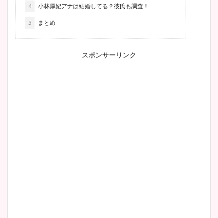
4
小林厚妃アナは結婚してる？彼氏も調査！
5
まとめ
スポンサーリンク