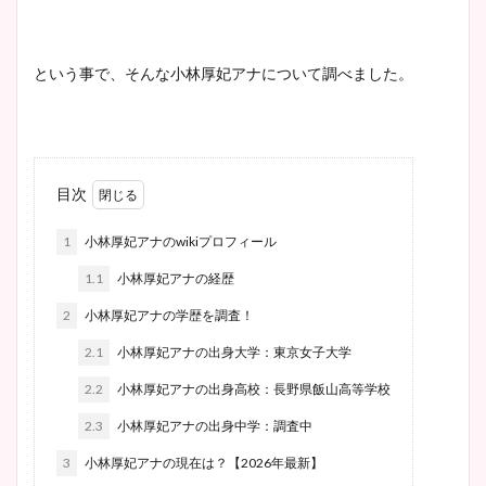
という事で、そんな小林厚妃アナについて調べました。
目次
1
小林厚妃アナのwikiプロフィール
1.1
小林厚妃アナの経歴
2
小林厚妃アナの学歴を調査！
2.1
小林厚妃アナの出身大学：東京女子大学
2.2
小林厚妃アナの出身高校：長野県飯山高等学校
2.3
小林厚妃アナの出身中学：調査中
3
小林厚妃アナの現在は？【2026年最新】