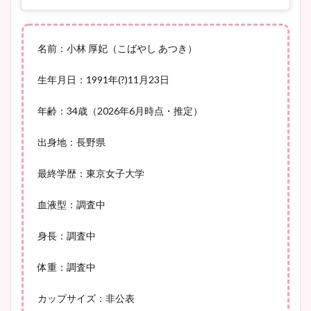
池谷実悠アナのメガネ画像が
名前：小林 厚妃（こばやし あつき）
かわいい！カップや水着姿も
まとめた！
生年月日：1991年(?)11月23日
年齢：34歳（2026年6月時点・推定）
出身地：長野県
最終学歴：東京女子大学
血液型：調査中
身長：調査中
体重：調査中
カップサイズ：非公表