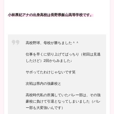
小林厚妃アナの出身高校は長野県飯山高等学校です。
高校野球、母校が勝ちました＾＾
仕事を早くに切り上げてばっちり（初回は見逃
したけど）2回からみました♩
サボってたわけじゃないです笑
次戦は県内の強豪校と
高校時代私の所属していたバレー部は、その強
豪校に負けて引退となってしまいました（バレ
ー部も大変強いんです）