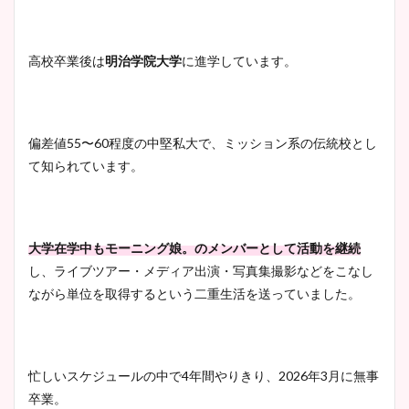
高校卒業後は
明治学院大学
に進学しています。
偏差値55〜60程度の中堅私大で、ミッション系の伝統校とし
て知られています。
大学在学中もモーニング娘。のメンバーとして活動を継続
し、ライブツアー・メディア出演・写真集撮影などをこなし
ながら単位を取得するという二重生活を送っていました。
忙しいスケジュールの中で4年間やりきり、2026年3月に無事
卒業。