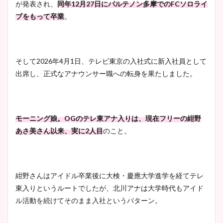
が発表され、
同年12月27日にパルテノン多摩でのFCソロライ
ブをもって卒業
。
そして2026年4月1日、テレビ東京の入社式に新入社員として
出席し、正式なアナウンサー職への転身を果たしました。
モーニング娘。OGのテレ東アナ入りは、現在フリーの紺野
あさ美さん以来、実に2人目
のこと。
紺野さんはアイドル卒業後に大検・慶應大学進学を経てテレ
東入りというルートでしたが、北川アナは大学時代もアイド
ル活動を続けてそのまま入社というパターン。