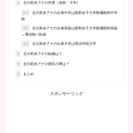
2
北川莉央アナの学歴（高校・大学）
2.1
北川莉央アナの出身中学は昭和女子大学附属昭和中学
校
2.2
北川莉央アナの出身高校は昭和女子大学附属昭和高校
→通信制へ転校
2.3
北川莉央アナの出身大学は明治学院大学
3
北川莉央アナの結婚は？
4
北川莉央アナの彼氏の噂は？
5
まとめ
スポンサーリンク