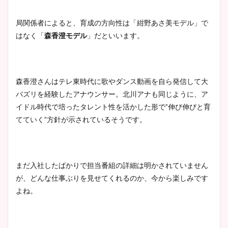
局関係者によると、育成の方向性は「紺野あさ美モデル」で
はなく「
森香澄モデル
」だといいます。
森香澄さんはテレ東時代に歌やダンス動画を自ら発信して大
バズリを経験したアナウンサー。北川アナも同じように、ア
イドル時代で培ったタレント性を活かした形で”伸び伸びと育
てていく”方針が示されているそうです。
まだ入社したばかりで担当番組の詳細は明かされていません
が、どんな仕事ぶりを見せてくれるのか、今から楽しみです
よね。