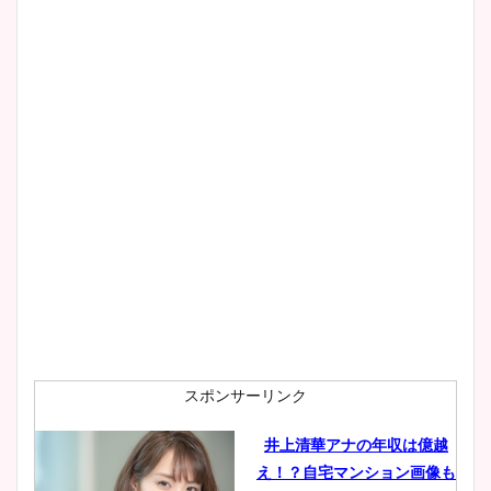
スポンサーリンク
井上清華アナの年収は億越
え！？自宅マンション画像も