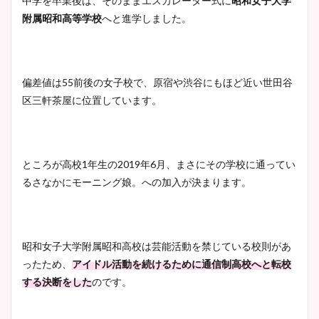
中学を卒業後は、そのままエスカレーター式に
昭和女子大学
附属昭和高等学校
へと進学しました。
偏差値は55前後の女子校で、原宿や渋谷にもほど近い世田谷
区三軒茶屋に位置しています。
ところが高校1年生の2019年6月、まさにその学校に通ってい
るさなかにモーニング娘。への加入が決まります。
昭和女子大学附属昭和高校は芸能活動を禁じている校則があ
ったため、
アイドル活動を続けるために通信制高校へと転校
する決断をした
のです。