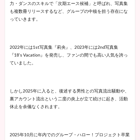
力・ダンスのスキルで「次期エース候補」と呼ばれ、写真集
も複数冊リリースするなど、グループの中核を担う存在にな
っていきます。
2022年には1st写真集『莉央』、2023年には2nd写真集
『18’s Vacation』を発売し、ファンの間でも高い人気を誇っ
ていました。
しかし2025年に入ると、後述する男性との写真流出騒動や、
裏アカウント流出という二度の炎上が立て続けに起き、活動
休止を余儀なくされます。
2025年10月に年内でのグループ・ハロー！プロジェクト卒業