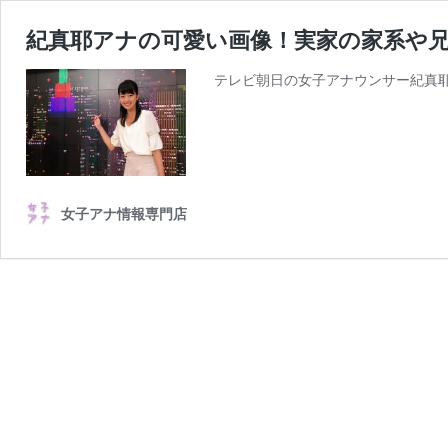
紀真耶アナの可愛い画像！実家の家系や
テレビ朝日の女子アナウンサー紀真耶
女子アナ情報専門店