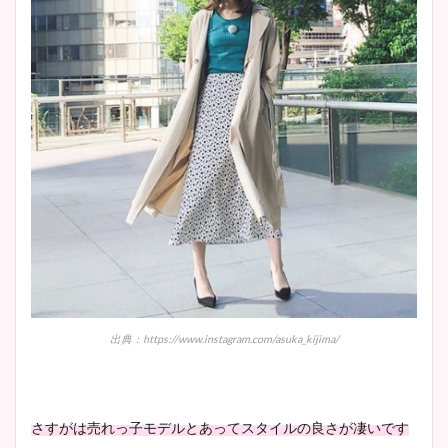
出典：https://www.instagram.com/asuka_kijima/
さすがは売れっ子モデルとあってスタイルの良さが凄いです