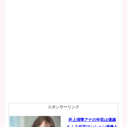
凄い！
池谷実悠アナのメガネ画像が
かわいい！カップや水着姿も
まとめた！
スポンサーリンク
井上清華アナの年収は億越
え！？自宅マンション画像も