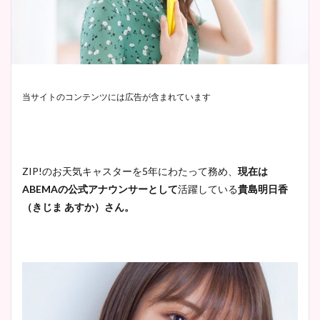
当サイトのコンテンツには広告が含まれています
ZIP!のお天気キャスターを5年にわたって務め、
現在は
ABEMAの公式アナウンサーとして
活躍している
貴島明日香
（きじま あすか）さん。