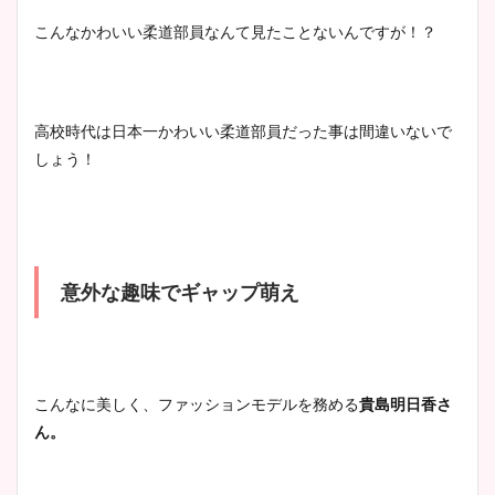
こんなかわいい柔道部員なんて見たことないんですが！？
高校時代は日本一かわいい柔道部員だった事は間違いないで
しょう！
意外な趣味でギャップ萌え
こんなに美しく、ファッションモデルを務める
貴島明日香さ
ん。