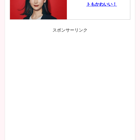
トもかわいい！
スポンサーリンク
小室瑛莉子のカップ画像まと
め！足が美脚でニット衣装も
かわいい！
清水麻椰アナのかわいい画
像！身長やカップ、同期や
wikiプロフもチェック！
大家彩香アナのかわいいカッ
プ画像まとめ！同期や実家に
wikiプロフも！