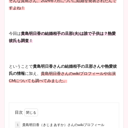
そんな貴島さん、2024年7月についに結婚を発表されたんで
すよね！
今回は
貴島明日香の結婚相手の旦那(夫)は誰で子供は？熱愛
彼氏も調査！
ということで
貴島明日香さんの結婚相手の
旦那さんや熱愛彼
氏の情報
に加え、
貴島明日香さんのwikiプロフィールや
出演
CMについても調べてみました。
目次
1
貴島明日香（きじま あすか）さんのwikiプロフィール