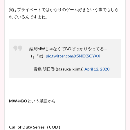
実はプライベートではかなりのゲーム好きという事でもしら
れているんですよね。
結局MWじゃなくてBOばっかりやってる…
_(┐「ε:)_
pic.twitter.com/g5N0XSOYAX
— 貴島 明日香 (@asuka_kijima)
April 12, 2020
MW
や
BO
という単語から
Call of Duty Series（COD）