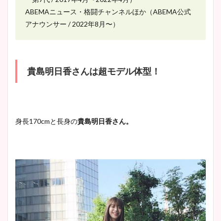
ABEMAニュース・格闘チャンネルほか（ABEMA公式
アナウンサー / 2022年8月〜）
貴島明日香さんは超モデル体型！
身長170cmと長身の
貴島明日香さん。