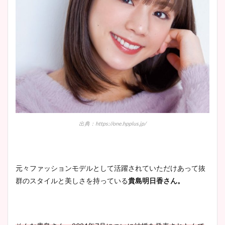
出典：https://one.hpplus.jp/
元々ファッションモデルとして活躍されていただけあって抜
群のスタイルと美しさを持っている
貴島明日香さん。