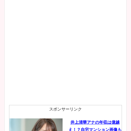
スポンサーリンク
井上清華アナの年収は億越
え！？自宅マンション画像も