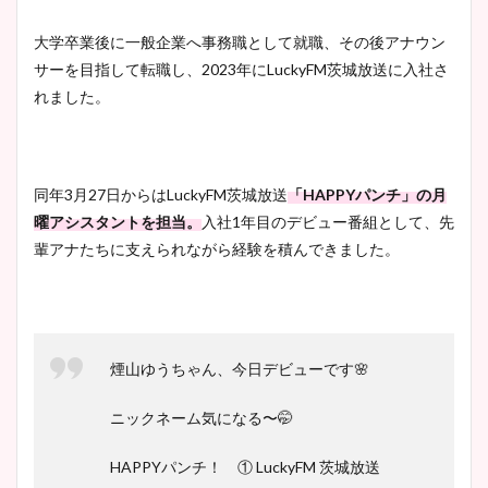
大学卒業後に一般企業へ事務職として就職、その後アナウン
サーを目指して転職し、2023年にLuckyFM茨城放送に入社さ
れました。
同年3月27日からはLuckyFM茨城放送
「HAPPYパンチ」の月
曜アシスタントを担当。
入社1年目のデビュー番組として、先
輩アナたちに支えられながら経験を積んできました。
煙山ゆうちゃん、今日デビューです🌸
ニックネーム気になる〜🤭
HAPPYパンチ！ ① LuckyFM 茨城放送