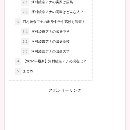
2.1
河村綾奈アナの実家は広島
2.2
河村綾奈アナの両親はどんな人？
3
河村綾奈アナの出身中学や高校も調査！
3.1
河村綾奈アナの出身中学
3.2
河村綾奈アナの出身高校
3.3
河村綾奈アナの出身大学
4
【2026年最新】河村綾奈アナの現在は？
5
まとめ
スポンサーリンク