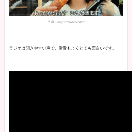
出典：https://twitter.com/
ラジオは聞きやすい声で、滑舌もよくとても面白いです。