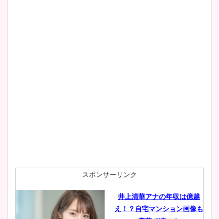
スポンサーリンク
井上清華アナの年収は億越
え！？自宅マンション画像も