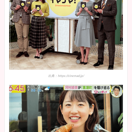
出典：https://cinemad.jp/