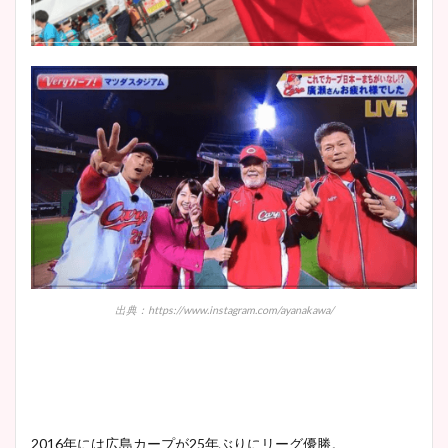
出典：https://www.instagram.com/ayanakawa/
2016年には広島カープが25年ぶりにリーグ優勝。