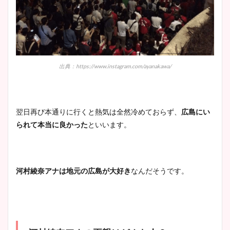
出典：https://www.instagram.com/ayanakawa/
翌日再び本通りに行くと熱気は全然冷めておらず、
広島にい
られて本当に良かった
といいます。
河村綾奈アナは地元の広島が大好き
なんだそうです。