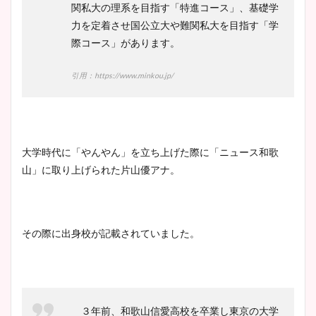
関私大の理系を目指す「特進コース」、基礎学
力を定着させ国公立大や難関私大を目指す「学
際コース」があります。
引用：https://www.minkou.jp/
大学時代に「やんやん」を立ち上げた際に「ニュース和歌
山」に取り上げられた片山優アナ。
その際に出身校が記載されていました。
３年前、和歌山信愛高校を卒業し東京の大学