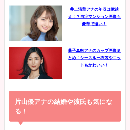
井上清華アナの年収は億越
え！？自宅マンション画像も
鈴木唯の太ってた時の体重が
豪華で凄い！
ヤバすぎww原因や痩せたダ
イエット方は？昔と現在を画
像比較！
桑子真帆アナのカップ画像ま
とめ！シースルー衣装やニッ
豊島実季アナのカップ画像ま
トもかわいい！
とめ！美脚や水着姿に年齢も
調査！
小室瑛莉子のカップ画像まと
め！足が美脚でニット衣装も
片山優アナの結婚や彼氏も気にな
宇賀神メグアナのニット画像
かわいい！
まとめ！足も美脚でカップも
る！
凄い！