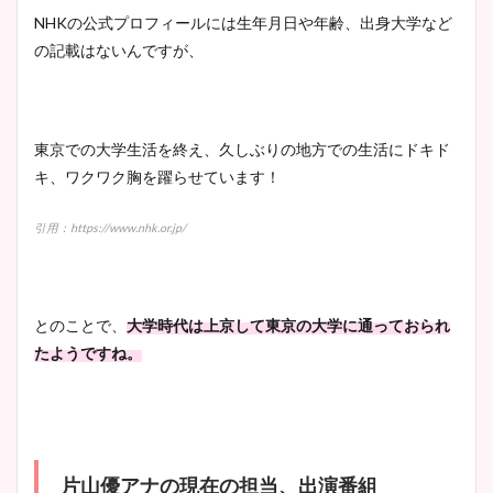
NHKの公式プロフィールには生年月日や年齢、出身大学など
の記載はないんですが、
東京での大学生活を終え、久しぶりの地方での生活にドキド
キ、ワクワク胸を躍らせています！
引用：https://www.nhk.or.jp/
とのことで、
大学時代は上京して東京の大学に通っておられ
たようですね。
片山優アナの現在の担当、出演番組