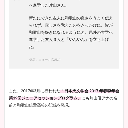
へ進学した片山さん。
新たにできた友人に和歌山の良さをうまく伝え
られず、寂しさを覚えたのをきっかけに、皆が
和歌山を好きになれるようにと、県外の大学へ
進学した友人３人と「やんやん」を立ち上げ
た。
引用：ニュース和歌山
また、2017年3月に行われた
「日本天文学会 2017 年春季年会
第19回ジュニアセッションプログラム」
にも片山優アナの名
前と和歌山信愛高校の記録を発見。