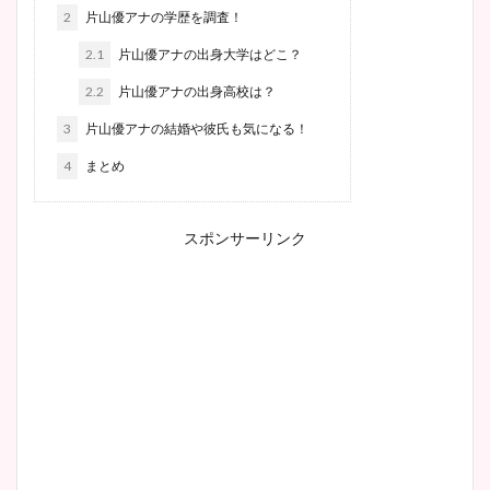
2
片山優アナの学歴を調査！
2.1
片山優アナの出身大学はどこ？
2.2
片山優アナの出身高校は？
3
片山優アナの結婚や彼氏も気になる！
4
まとめ
スポンサーリンク