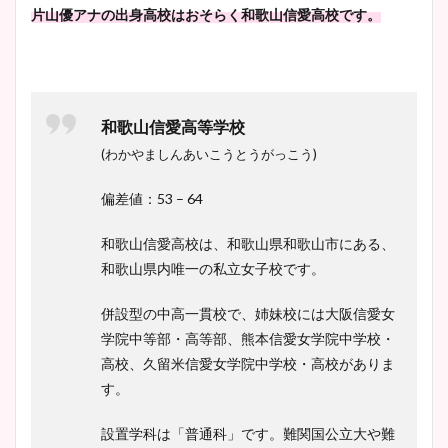
片山優アナの出身高校はおそらく和歌山信愛高校です。
和歌山信愛高等学校
(わかやましんあいこうとうがっこう)
偏差値：53 – 64
和歌山信愛高校は、和歌山県和歌山市にある、
和歌山県内唯一の私立女子校です。
併設型の中高一貫校で、姉妹校には大阪信愛女
学院中等部・高等部、熊本信愛女学院中学校・
高校、久留米信愛女学院中学校・高校がありま
す。
設置学科は「普通科」です。難関国公立大や難