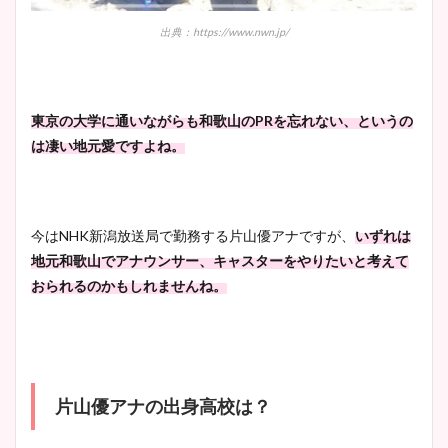
池谷実悠アナのメガネ画像が
出典：https://www.nwn.jp/
かわいい！カップや水着姿も
まとめた！
東京の大学に通いながらも和歌山のPRを忘れない、というの
は凄い地元愛ですよね。
今はNHK新潟放送局で勤務する片山優アナですが、
いずれは
地元和歌山でアナウンサー、キャスターをやりたいと考えて
おられるのかもしれませんね。
片山優アナの出身高校は？