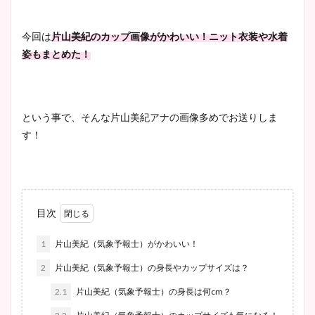
今回は
片山美紀のカップ画像がかわいい！ニット衣装や水着
姿もまとめた！
という事で、そんな片山美紀アナの画像多めでお送りしま
す！
目次
1
片山美紀（気象予報士）がかわいい！
2
片山美紀（気象予報士）の身長やカップサイズは？
2.1
片山美紀（気象予報士）の身長は何cm？