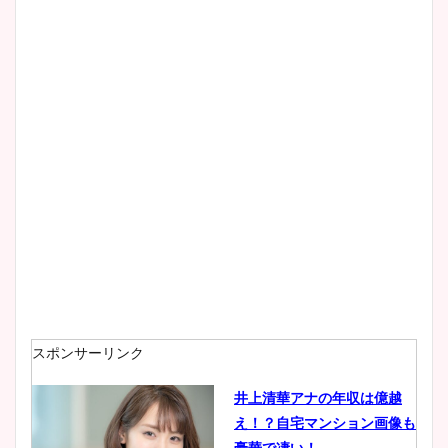
スポンサーリンク
井上清華アナの年収は億越
え！？自宅マンション画像も
豪華で凄い！