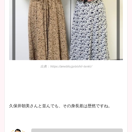
かわいい！カップや水着姿も
まとめた！
出典：https://ameblo.jp/oishii-tenki/
久保井朝美さんと並んでも、その身長差は歴然ですね。