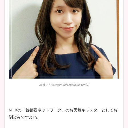
出典：https://ameblo.jp/oishii-tenki/
NHKの「首都圏ネットワーク」のお天気キャスターとしてお
馴染みですよね。