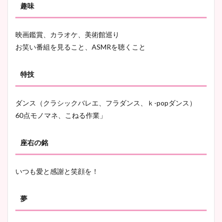
趣味
かわいい！カップや水着姿も
まとめた！
映画鑑賞、カラオケ、美術館巡り
お笑い番組を見ること、ASMRを聴くこと
特技
ダンス（クラシックバレエ、フラダンス、ｋ-popダンス）
60点モノマネ、こねる作業」
座右の銘
いつも愛と感謝と笑顔を！
夢