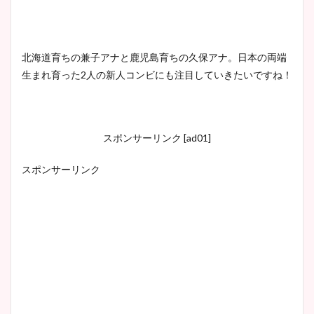
北海道育ちの兼子アナと鹿児島育ちの久保アナ。
日本の両端
生まれ育った
2
人の新人コンビにも注目していきたいですね！
スポンサーリンク [ad01]
スポンサーリンク