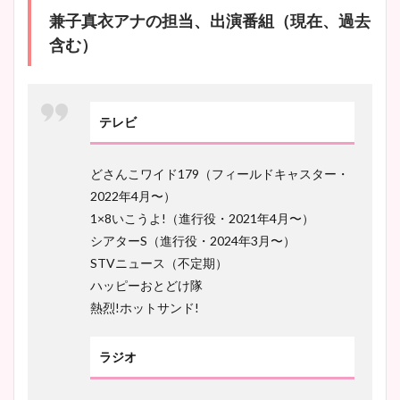
兼子真衣アナの担当、出演番組（現在、過去
含む）
テレビ
どさんこワイド179（フィールドキャスター・
2022年4月〜）
1×8いこうよ!（進行役・2021年4月〜）
シアターS（進行役・2024年3月〜）
STVニュース（不定期）
ハッピーおとどけ隊
熱烈!ホットサンド!
ラジオ