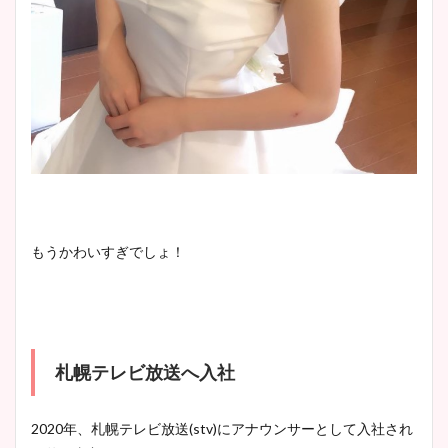
もうかわいすぎでしょ！
札幌テレビ放送へ入社
2020
年、札幌テレビ放送
(stv)
にアナウンサーと
して入社され