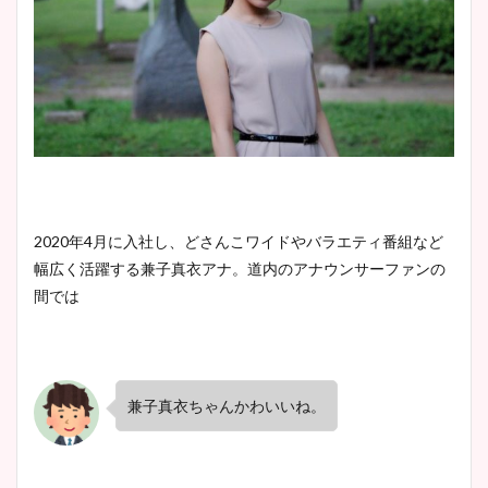
2020
年
4
月に入社し、どさんこワイドやバラエティ番組など
幅広く活躍する兼子真衣アナ。道内のアナウンサーファンの
間では
兼子真衣ちゃんかわいいね。