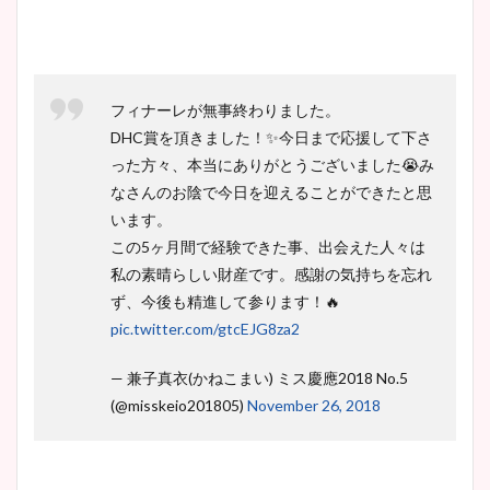
フィナーレが無事終わりました。
DHC賞を頂きました！✨今日まで応援して下さ
った方々、本当にありがとうございました😭み
なさんのお陰で今日を迎えることができたと思
います。
この5ヶ月間で経験できた事、出会えた人々は
私の素晴らしい財産です。感謝の気持ちを忘れ
ず、今後も精進して参ります！🔥
pic.twitter.com/gtcEJG8za2
— 兼子真衣(かねこまい) ミス慶應2018 No.5
(@misskeio201805)
November 26, 2018