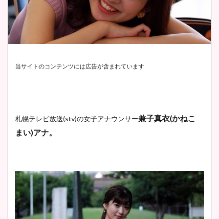
当サイトのコンテンツには広告が含まれています
兼子真衣
(
かねこ
札幌テレビ放送
(stv)
の女子アナウンサー
まい
)
アナ。