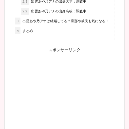
2.1
出雲あや乃アナの出身大学：調査中
2.2
出雲あや乃アナの出身高校：調査中
3
出雲あや乃アナは結婚してる？旦那や彼氏も気になる！
4
まとめ
スポンサーリンク