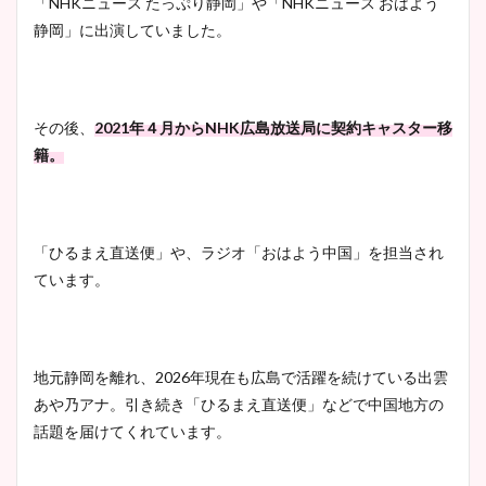
「NHKニュース たっぷり静岡」や「NHKニュース おはよう
静岡」に出演していました。
その後、
2021年４月からNHK広島放送局に契約キャスター移
籍。
「ひるまえ直送便」や、ラジオ「おはよう中国」を担当され
ています。
地元静岡を離れ、2026年現在も広島で活躍を続けている出雲
あや乃アナ。引き続き「ひるまえ直送便」などで中国地方の
話題を届けてくれています。