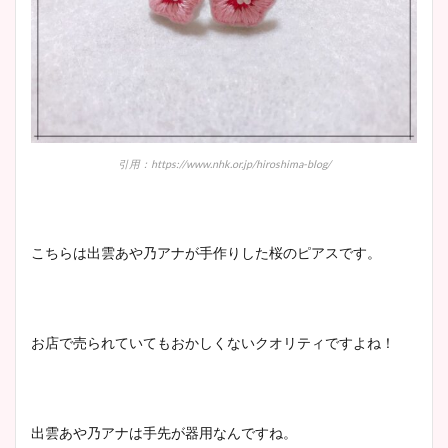
引用：https://www.nhk.or.jp/hiroshima-blog/
こちらは出雲あや乃アナが手作りした桜のピアスです。
お店で売られていてもおかしくないクオリティですよね！
出雲あや乃アナは手先が器用なんですね。