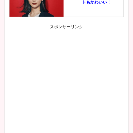
トもかわいい！
スポンサーリンク
小室瑛莉子のカップ画像まと
め！足が美脚でニット衣装も
かわいい！
清水麻椰アナのかわいい画
像！身長やカップ、同期や
wikiプロフもチェック！
大家彩香アナのかわいいカッ
プ画像まとめ！同期や実家に
wikiプロフも！