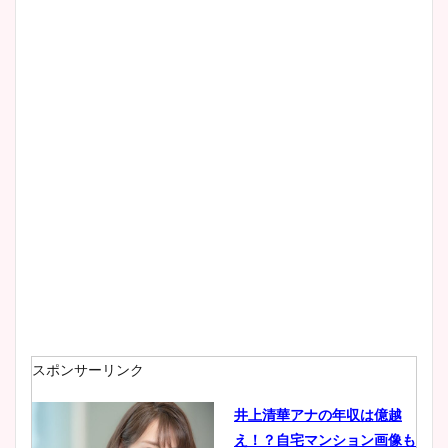
スポンサーリンク
井上清華アナの年収は億越
え！？自宅マンション画像も