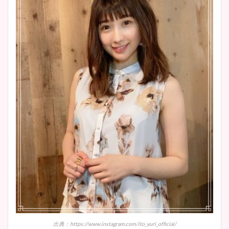
出典：https://www.instagram.com/ito_yuri_official/