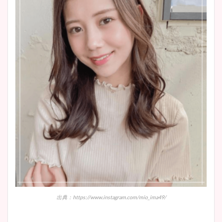
出典：https://www.instagram.com/mio_ima49/