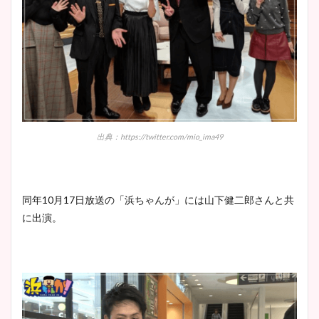
出典：https://twitter.com/mio_ima49
同年10月17日放送の「浜ちゃんが」には山下健二郎さんと共
に出演。