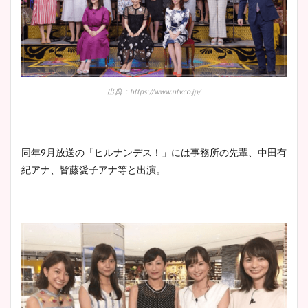
出典：https://www.ntv.co.jp/
同年9月放送の「ヒルナンデス！」には事務所の先輩、
中田有
紀アナ、皆藤愛子アナ等と出演。