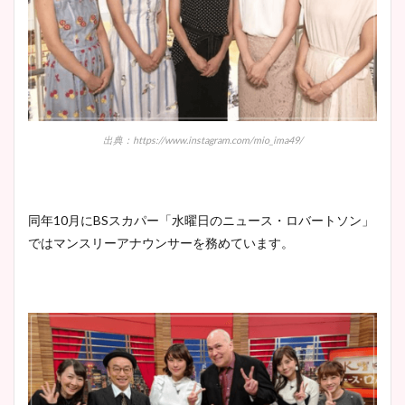
出典：https://www.instagram.com/mio_ima49/
同年10月にBSスカパー「水曜日のニュース・ロバートソン」
ではマンスリーアナウンサーを務めています。