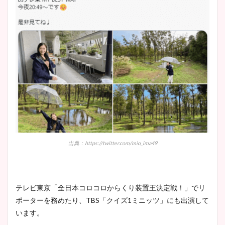
出典：https://twitter.com/mio_ima49
テレビ東京「全日本コロコロからくり装置王決定戦！」でリ
ポーターを務めたり、TBS「クイズ1ミニッツ」にも出演して
います。