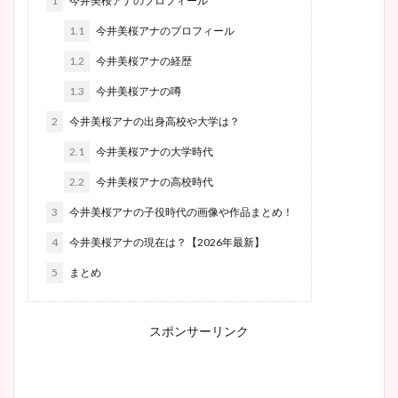
1
今井美桜アナのプロフィール
1.1
今井美桜アナのプロフィール
1.2
今井美桜アナの経歴
1.3
今井美桜アナの噂
2
今井美桜アナの出身高校や大学は？
2.1
今井美桜アナの大学時代
2.2
今井美桜アナの高校時代
3
今井美桜アナの子役時代の画像や作品まとめ！
4
今井美桜アナの現在は？【2026年最新】
5
まとめ
スポンサーリンク