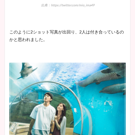
出典：https://twitter.com/mio_ima49
このように2ショット写真が出回り、2人は付き合っているの
かと思われました。