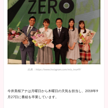
出典：https://www.instagram.com/mio_ima49/
今井美桜アナは月曜日から木曜日の天気を担当し、2018年9
月27日に番組を卒業しています。