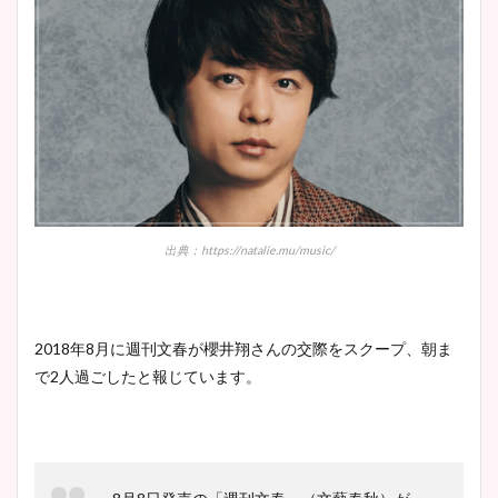
出典：https://natalie.mu/music/
2018年8月に週刊文春が櫻井翔さんの交際をスクープ、朝ま
で2人過ごしたと報じています。