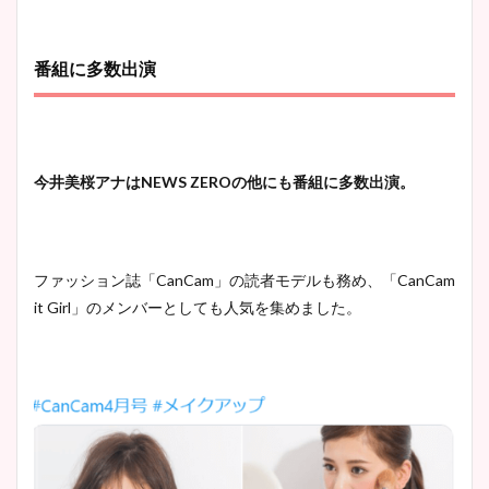
番組に多数出演
今井美桜アナはNEWS ZEROの他にも番組に多数出演。
ファッション誌「CanCam」の読者モデルも務め、「CanCam
it Girl」のメンバーとしても人気を集めました。