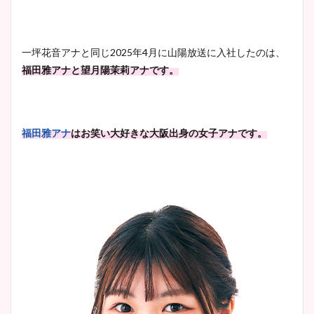
一坪花音アナと同じ2025年4月に山陽放送に入社したのは、
福田雅アナと望月陽茉莉アナです。
福田雅アナ
はお笑い大好きな大阪出身の女子アナです。