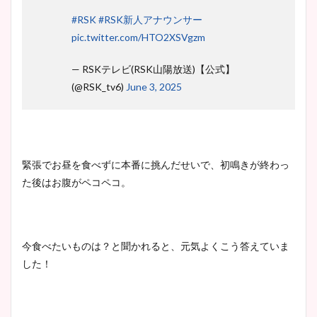
#RSK
#RSK新人アナウンサー
pic.twitter.com/HTO2XSVgzm
— RSKテレビ(RSK山陽放送)【公式】
(@RSK_tv6)
June 3, 2025
緊張でお昼を食べずに本番に挑んだせいで、初鳴きが終わっ
た後はお腹がペコペコ。
今食べたいものは？と聞かれると、元気よくこう答えていま
した！