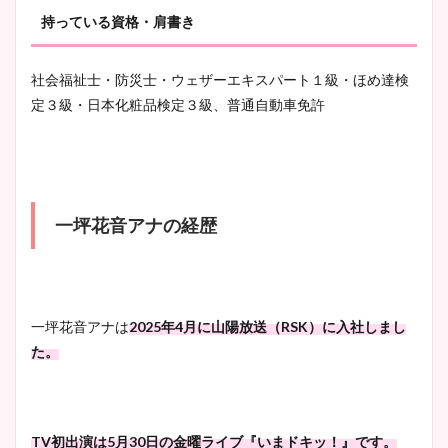
持っている資格・肩書き
社会福祉士・防災士・ウェザーエキスパート１級・ほめ達検
定３級・日本化粧品検定３級、普通自動車免許
一坪花音アナの経歴
一坪花音アナは
2025年4月に山陽放送（RSK）に入社しまし
た。
TV初出演は5月30日の金曜ライブ『いまドキッ！』です。