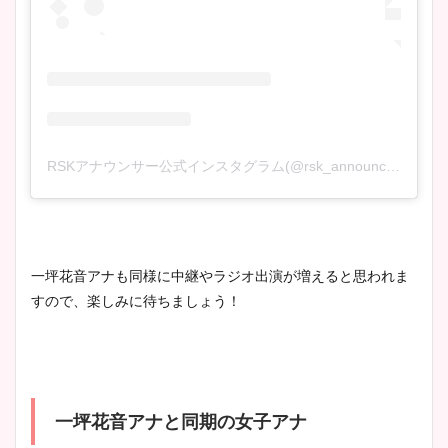
RSKアナウンサー公式インスタグラム(@rsk_announcer)がシェアした投稿
一坪花音アナも同様に中継やラジオ出演が増えると思われま
すので、楽しみに待ちましょう！
一坪花音アナと同期の女子アナ