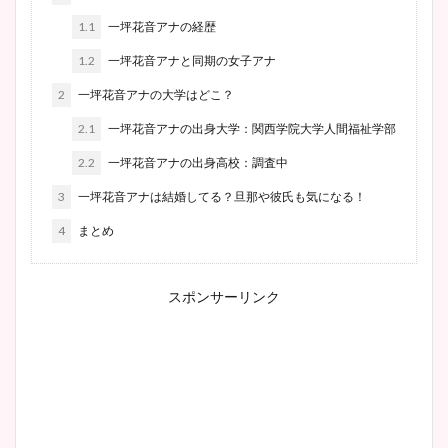
1.1
一坪花音アナの経歴
1.2
一坪花音アナと同期の女子アナ
2
一坪花音アナの大学はどこ？
2.1
一坪花音アナの出身大学：関西学院大学人間福祉学部
2.2
一坪花音アナの出身高校：調査中
3
一坪花音アナは結婚してる？旦那や彼氏も気になる！
4
まとめ
スポンサーリンク