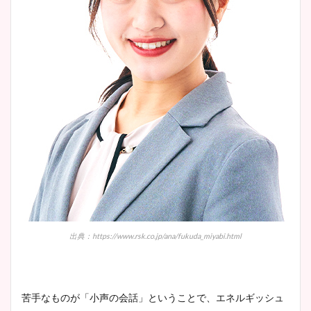
出典：https://www.rsk.co.jp/ana/fukuda_miyabi.html
苦手なものが「小声の会話」ということで、エネルギッシュ