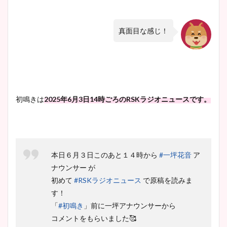
真面目な感じ！
初鳴きは
2025年6月3日14時ごろのRSKラジオニュースです。
本日６月３日このあと１４時から
#一坪花音
ア
ナウンサー が
初めて
#RSKラジオニュース
で原稿を読みま
す！
「
#初鳴き
」前に一坪アナウンサーから
コメントをもらいました🥰