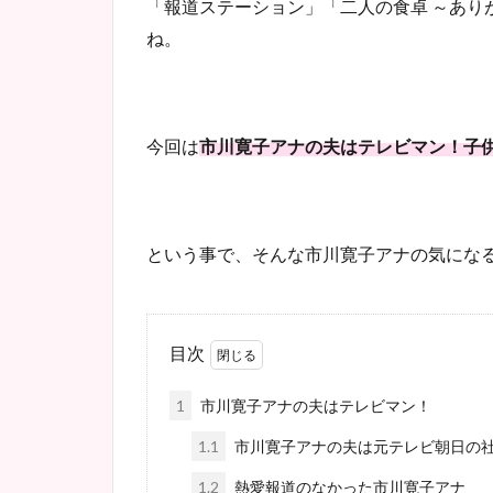
「報道ステーション」「二人の食卓 ～あり
ね。
今回は
市川寛子アナの夫はテレビマン！子
という事で、そんな市川寛子アナの気にな
目次
1
市川寛子アナの夫はテレビマン！
1.1
市川寛子アナの夫は元テレビ朝日の
1.2
熱愛報道のなかった市川寛子アナ