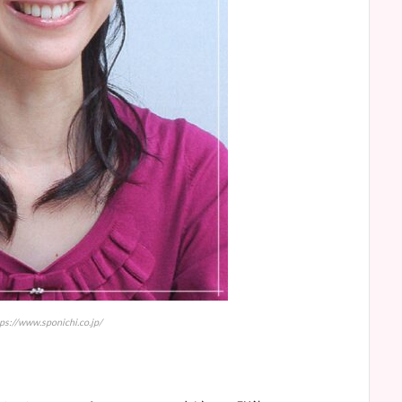
://www.sponichi.co.jp/