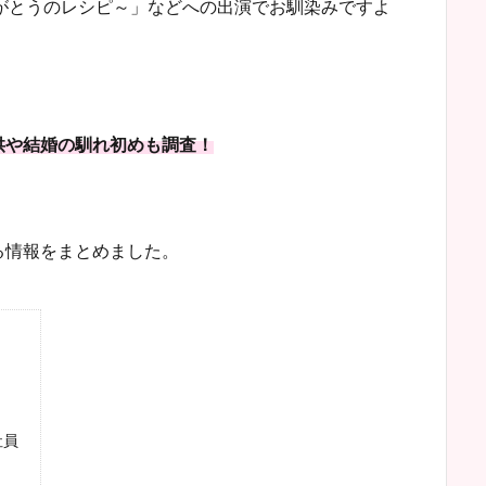
がとうのレシピ～」などへの出演でお馴染みですよ
供や結婚の馴れ初めも調査！
る情報をまとめました。
社員