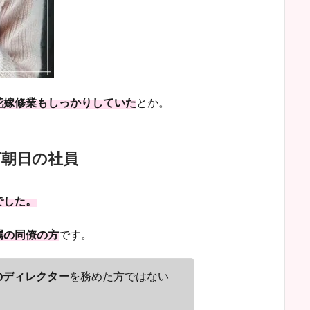
花嫁修業もしっかりしていた
とか。
ビ朝日の社員
でした。
属の同僚の方
です。
のディレクター
を務めた方ではない