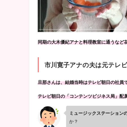
同期の大木優紀アナと料理教室に通うなど
市川寛子アナの夫は元テレ
旦那さんは、結婚当時はテレビ朝日の社員
テレビ朝日の「コンテンツビジネス局」配
ミュージックステーション
か？