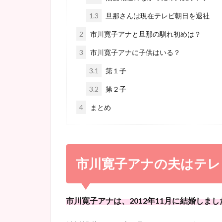
1.3
旦那さんは現在テレビ朝日を退社
2
市川寛子アナと旦那の馴れ初めは？
3
市川寛子アナに子供はいる？
3.1
第１子
3.2
第２子
4
まとめ
市川寛子アナの夫はテレ
市川寛子アナは、2012年11月に結婚しまし