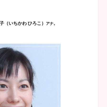
子
（いちかわ ひろこ）
アナ。