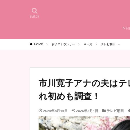
NH
HOME
女子アナウンサー
キー局
テレビ朝日
市川寛子アナの夫はテ
れ初めも調査！
2025年8月15日
2026年3月1日
テレビ朝日