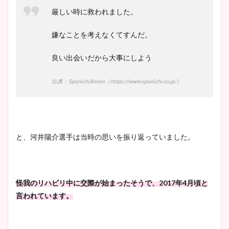
厳しい時に救われました。
嫌なことを考えなくてすんだ。
良い出会いだから大事にしよう
出典：SponichiAnnex（https://www.sponichi.co.jp/）
と、河井陽介選手は当時の思いを振り返っていました。
怪我のリハビリ中に交際が始まったそうで、2017年4月頃と
言われています。