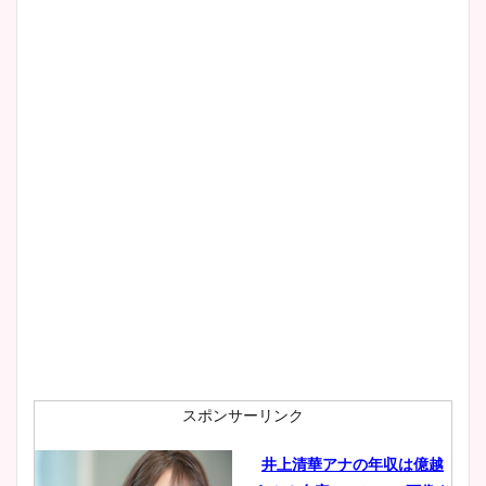
スポンサーリンク
井上清華アナの年収は億越