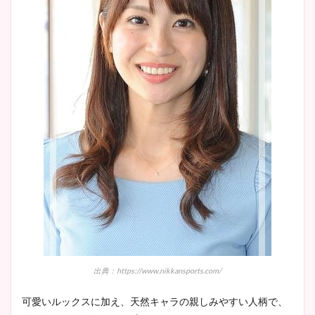
出典：https://www.nikkansports.com/
可愛いルックスに加え、天然キャラの親しみやすい人柄で、