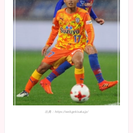
出典：https://web.gekisaka.jp/