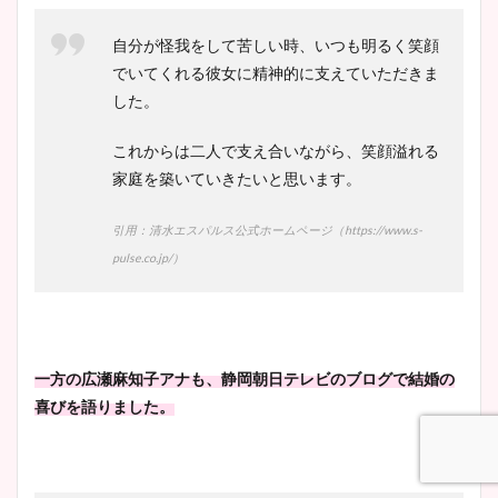
自分が怪我をして苦しい時、いつも明るく笑顔
でいてくれる彼女に精神的に支えていただきま
した。
これからは二人で支え合いながら、笑顔溢れる
家庭を築いていきたいと思います。
引用：清水エスパルス公式ホームページ（https://www.s-
pulse.co.jp/）
一方の広瀬麻知子アナも、静岡朝日テレビのブログで結婚の
喜びを語りました。