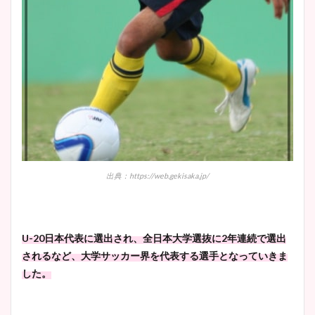
出典：https://web.gekisaka.jp/
U-20日本代表に選出され、全日本大学選抜に2年連続で選出
されるなど、大学サッカー界を代表する選手となっていきま
した。