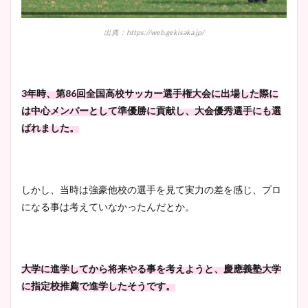
出典：https://web.gekisaka.jp/
3年時、第86回全国高校サッカー選手権大会に出場した際に
は中心メンバーとして準優勝に貢献し、
大会優秀選手にも選
ばれました。
しかし、当時は強豪他校の選手を見て実力の差を感じ、プロ
になる事は考えていなかったんだとか。
大学に進学してから将来やる事を考えようと、慶應義塾大学
に指定校推薦で進学したそうです。