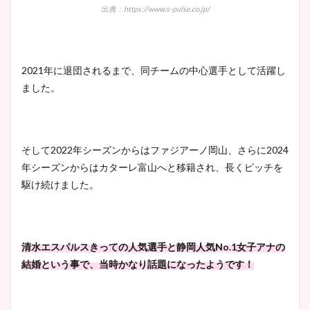
出典：https://www.s-pulse.co.jp/
2021年に退団されるまで、同チームの中心選手として活躍し
ました。
そして2022年シーズンからはファジアーノ岡山、さらに2024
年シーズンからはカターレ富山へと移籍され、長くピッチを
駆け続けました。
清水エスパルスきっての人気選手と静岡人気No.1女子アナの
結婚という事で、当時かなり話題になったようです！