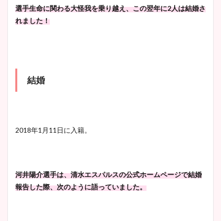
選手生命に関わる大怪我を乗り越え、この翌年に2人は結婚さ
れました！
結婚
2018年1月11日に入籍。
河井陽介選手は、清水エスパルスの公式ホームページで結婚
報告した際、次のように語っていました。