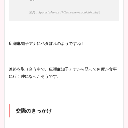
出典：SponichiAnnex（https://www.sponichi.co.jp/）
広瀬麻知子アナにベタぼれのようですね！
連絡を取り合う中で、広瀬麻知子アナから誘って何度か食事
に行く仲になったそうです。
交際のきっかけ