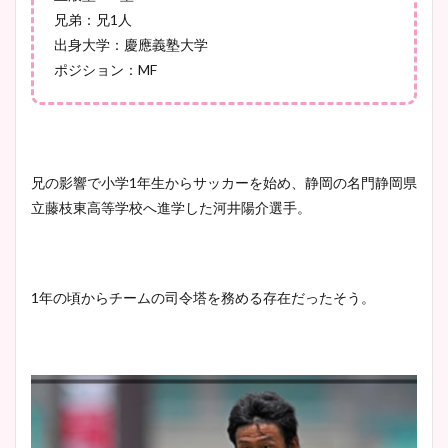
兄弟：兄1人
出身大学：慶應義塾大学
ポジション：MF
兄の影響で小学1年生からサッカーを始め、静岡の名門静岡県
立藤枝東高等学校へ進学した河井陽介選手。
1年の頃からチームの司令塔を務める存在だったそう。