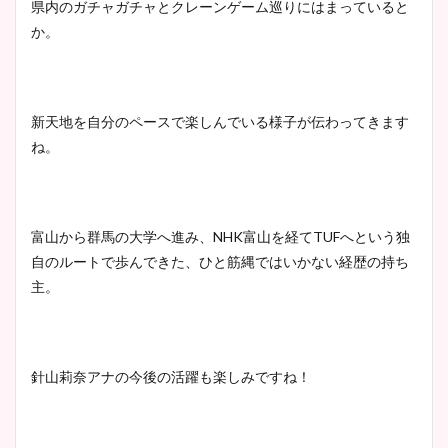
県内のガチャガチャとクレーンゲーム巡りにはまっていると
か。
新天地を自分のペースで楽しんでいる様子が伝わってきます
ね。
富山から群馬の大学へ進み、NHK富山を経てTUFへという独
自のルートで歩んできた、ひと筋縄ではいかない経歴の持ち
主。
針山莉奈アナの今後の活躍も楽しみですね！