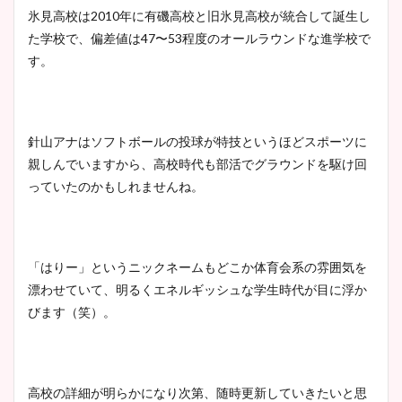
氷見高校は2010年に有磯高校と旧氷見高校が統合して誕生し
た学校で、偏差値は47〜53程度のオールラウンドな進学校で
す。
針山アナはソフトボールの投球が特技というほどスポーツに
親しんでいますから、高校時代も部活でグラウンドを駆け回
っていたのかもしれませんね。
「はりー」というニックネームもどこか体育会系の雰囲気を
漂わせていて、明るくエネルギッシュな学生時代が目に浮か
びます（笑）。
高校の詳細が明らかになり次第、随時更新していきたいと思