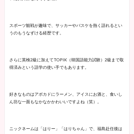
スポーツ観戦が趣味で、サッカーやバスケを熱く語れるとい
うのもうなずける経歴です。
さらに英検2級に加えてTOPIK（韓国語能力試験）2級まで取
得済みという語学の使い手でもあります。
好きなものはアボカドにラーメン、アイスにお酒と、食いし
ん坊な一面もなかなかかわいいですよね（笑）。
ニックネームは「はりー」「はりちゃん」で、福島赴任後は