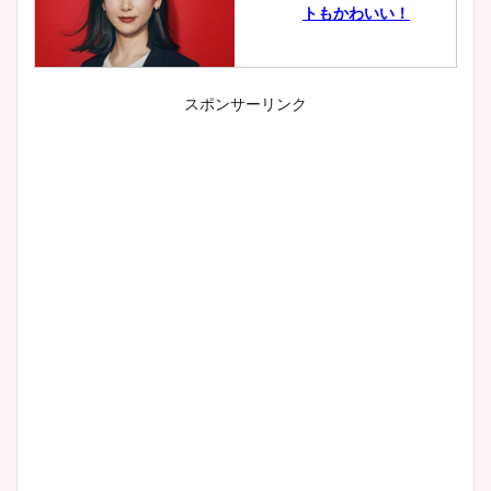
トもかわいい！
スポンサーリンク
小室瑛莉子のカップ画像まと
め！足が美脚でニット衣装も
かわいい！
清水麻椰アナのかわいい画
像！身長やカップ、同期や
wikiプロフもチェック！
大家彩香アナのかわいいカッ
プ画像まとめ！同期や実家に
wikiプロフも！