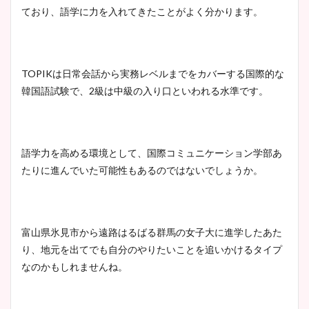
まとめた！
ており、語学に力を入れてきたことがよく分かります。
TOPIKは日常会話から実務レベルまでをカバーする国際的な
韓国語試験で、2級は中級の入り口といわれる水準です。
語学力を高める環境として、国際コミュニケーション学部あ
たりに進んでいた可能性もあるのではないでしょうか。
富山県氷見市から遠路はるばる群馬の女子大に進学したあた
り、地元を出てでも自分のやりたいことを追いかけるタイプ
なのかもしれませんね。