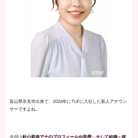
富山県氷見市出身で、2026年にTUFに入社した新人アナウン
サーですよね。
今回は
針山莉奈アナのプロフィールや学歴、そして結婚・彼