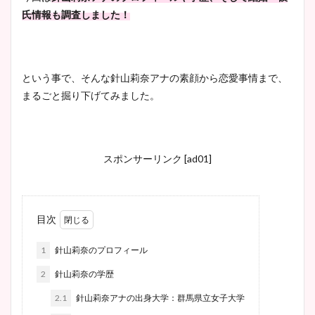
氏情報も調査しました！
という事で、そんな針山莉奈アナの素顔から恋愛事情まで、
まるごと掘り下げてみました。
スポンサーリンク [ad01]
目次
1
針山莉奈のプロフィール
2
針山莉奈の学歴
2.1
針山莉奈アナの出身大学：群馬県立女子大学