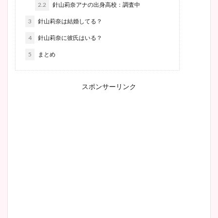
2.2
針山莉奈アナの出身高校：調査中
3
針山莉奈は結婚してる？
4
針山莉奈に彼氏はいる？
5
まとめ
スポンサーリンク