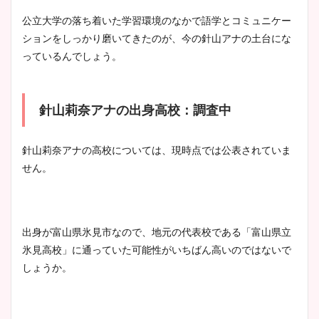
公立大学の落ち着いた学習環境のなかで語学とコミュニケー
ションをしっかり磨いてきたのが、今の針山アナの土台にな
っているんでしょう。
針山莉奈アナの出身高校：調査中
針山莉奈アナの高校については、現時点では公表されていま
せん。
出身が富山県氷見市なので、地元の代表校である「富山県立
氷見高校」に通っていた可能性がいちばん高いのではないで
しょうか。