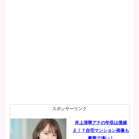
かわいい！カップや水着姿も
まとめた！
スポンサーリンク
井上清華アナの年収は億越
え！？自宅マンション画像も
豪華で凄い！